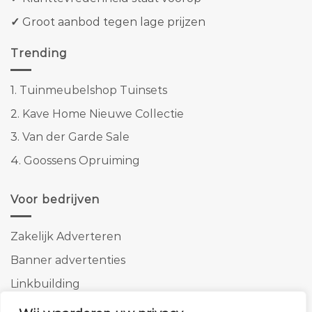
✓
Groot aanbod tegen lage prijzen
Trending
1.
Tuinmeubelshop Tuinsets
2.
Kave Home Nieuwe Collectie
3.
Van der Garde Sale
4.
Goossens Opruiming
Voor bedrijven
Zakelijk Adverteren
Banner advertenties
Linkbuilding
SEO copywriting