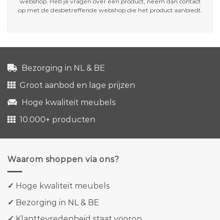
webshop. Heb je vragen over een product, neem dan contact
op met de desbetreffende webshop die het product aanbiedt.
Bezorging in NL & BE
Groot aanbod en lage prijzen
Hoge kwaliteit meubels
10.000+ producten
Waarom shoppen via ons?
✓
Hoge kwaliteit meubels
✓
Bezorging in NL & BE
✓
Klanttevredenheid staat voorop