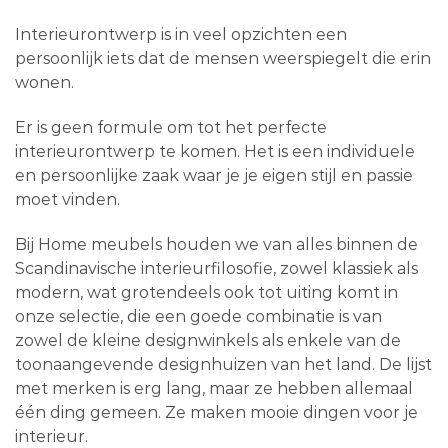
Interieurontwerp is in veel opzichten een
persoonlijk iets dat de mensen weerspiegelt die erin
wonen.
Er is geen formule om tot het perfecte
interieurontwerp te komen. Het is een individuele
en persoonlijke zaak waar je je eigen stijl en passie
moet vinden.
Bij Home meubels houden we van alles binnen de
Scandinavische interieurfilosofie, zowel klassiek als
modern, wat grotendeels ook tot uiting komt in
onze selectie, die een goede combinatie is van
zowel de kleine designwinkels als enkele van de
toonaangevende designhuizen van het land. De lijst
met merken is erg lang, maar ze hebben allemaal
één ding gemeen. Ze maken mooie dingen voor je
interieur.