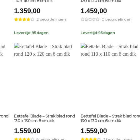
110 x 110 cm 6 cm dik
120 x 120 cm 6 cm dik
1.359,00
1.459,00
2 beoordelingen
0 beoordelingen
Levertijd: 95 dagen
Levertijd: 95 dagen
+
+
 rond
Eettafel Blade – Strak blad rond
Eettafel Blade – Strak blad ron
130 x 130 cm 6 cm dik
130 x 130 cm 6 cm dik
1.559,00
1.559,00
6 beoordelingen
3 beoordelingen