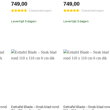
749,00
749,00
5 beoordelingen
3 beoordelingen
Levertijd: 5 dagen
Levertijd: 5 dagen
+
+
 rond
Eettafel Blade – Strak blad rond
Eettafel Blade – Strak blad ron