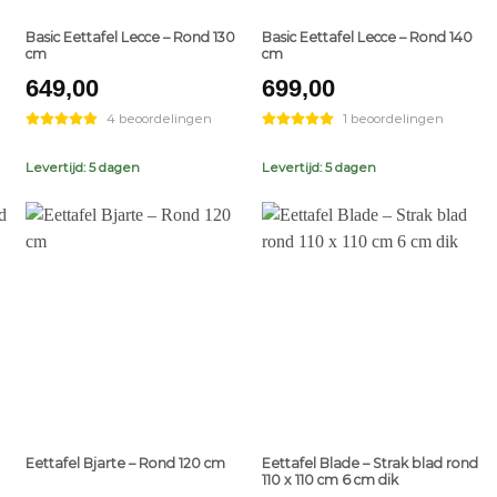
Basic Eettafel Lecce – Rond 130
Basic Eettafel Lecce – Rond 140
cm
cm
649,00
699,00
4 beoordelingen
1 beoordelingen
Levertijd: 5 dagen
Levertijd: 5 dagen
+
+
Eettafel Bjarte – Rond 120 cm
Eettafel Blade – Strak blad rond
110 x 110 cm 6 cm dik