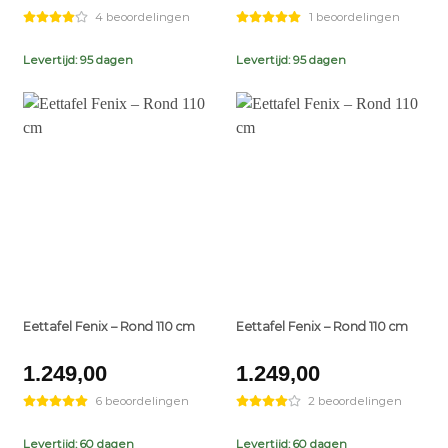
4 beoordelingen
1 beoordelingen
Levertijd: 95 dagen
Levertijd: 95 dagen
+
+
Eettafel Fenix – Rond 110 cm
Eettafel Fenix – Rond 110 cm
t
1.249,00
1.249,00
6 beoordelingen
2 beoordelingen
0.
Levertijd: 60 dagen
Levertijd: 60 dagen