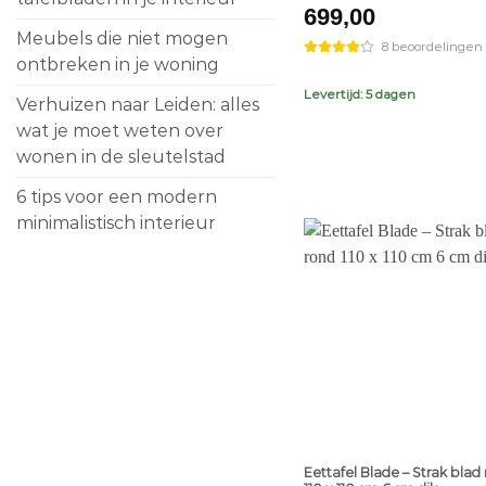
699,00
Meubels die niet mogen
8 beoordelingen
ontbreken in je woning
Levertijd: 5 dagen
Verhuizen naar Leiden: alles
wat je moet weten over
wonen in de sleutelstad
6 tips voor een modern
minimalistisch interieur
+
Eettafel Blade – Strak blad