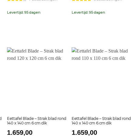
Levertijd: 95 dagen
Levertijd: 95 dagen
+
+
d
Eettafel Blade – Strak blad rond
Eettafel Blade – Strak blad rond
140 x 140 cm 6 cm dik
140 x 140 cm 6 cm dik
1.659,00
1.659,00