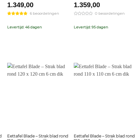
1.349,00
1.359,00
6 beoordelingen
0 beoordelingen
Levertijd: 46 dagen
Levertijd: 95 dagen
+
+
d
Eettafel Blade – Strak blad rond
Eettafel Blade – Strak blad rond