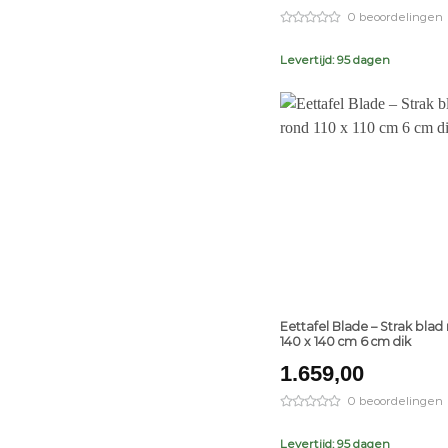
0 beoordelingen
Levertijd: 95 dagen
+
Eettafel Blade – Strak blad
140 x 140 cm 6 cm dik
1.659,00
0 beoordelingen
Levertijd: 95 dagen