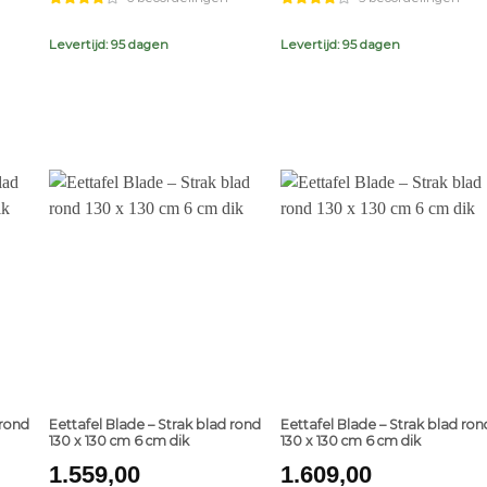
Levertijd: 95 dagen
Levertijd: 95 dagen
+
+
 rond
Eettafel Blade – Strak blad rond
Eettafel Blade – Strak blad ron
130 x 130 cm 6 cm dik
130 x 130 cm 6 cm dik
1.559,00
1.609,00