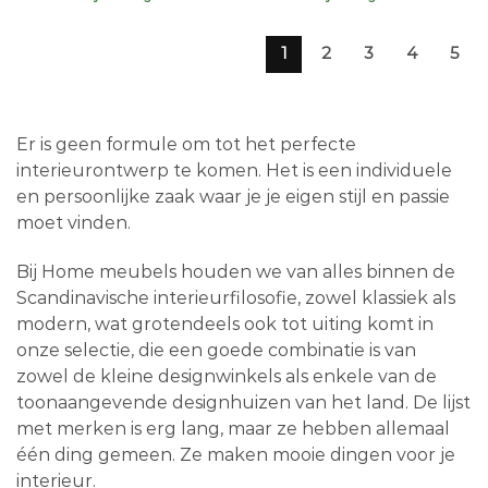
1
2
3
4
5
Er is geen formule om tot het perfecte
interieurontwerp te komen. Het is een individuele
en persoonlijke zaak waar je je eigen stijl en passie
moet vinden.
Bij Home meubels houden we van alles binnen de
Scandinavische interieurfilosofie, zowel klassiek als
modern, wat grotendeels ook tot uiting komt in
onze selectie, die een goede combinatie is van
zowel de kleine designwinkels als enkele van de
toonaangevende designhuizen van het land. De lijst
met merken is erg lang, maar ze hebben allemaal
één ding gemeen. Ze maken mooie dingen voor je
interieur.