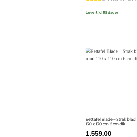
Levertijd: 95 dagen
+
Eettafel Blade – Strak blad
130 x 130 cm 6 cm dik
1.559,00