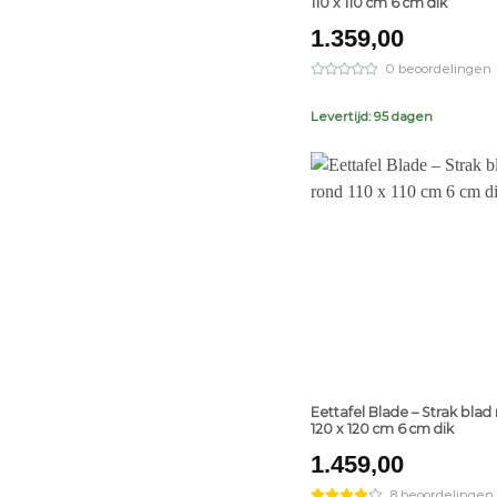
110 x 110 cm 6 cm dik
1.359,00
0 beoordelingen
Levertijd: 95 dagen
+
Eettafel Blade – Strak blad
120 x 120 cm 6 cm dik
1.459,00
8 beoordelingen