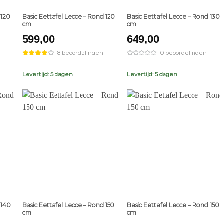
 120
Basic Eettafel Lecce – Rond 120
Basic Eettafel Lecce – Rond 130
cm
cm
599,00
649,00
8 beoordelingen
0 beoordelingen
Levertijd: 5 dagen
Levertijd: 5 dagen
+
+
 140
Basic Eettafel Lecce – Rond 150
Basic Eettafel Lecce – Rond 150
cm
cm