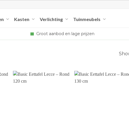
en
Kasten
Verlichting
Tuinmeubels
Groot aanbod en lage prijzen
Show
+
+