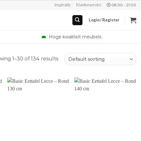
Inspiratie
Klantenservice
08:30 - 21:00
Login / Register
Hoge kwaliteit meubels
ing 1–30 of 134 results
+
+