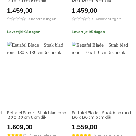
120 x 120 cm 6 cm dik
120 x 120 cm 6 cm dik
1.459,00
1.459,00
0 beoordelingen
0 beoordelingen
Levertijd: 95 dagen
Levertijd: 95 dagen
+
+
d
Eettafel Blade – Strak blad rond
Eettafel Blade – Strak blad rond
130 x 130 cm 6 cm dik
130 x 130 cm 6 cm dik
1.609,00
1.559,00
7 beoordelingen
6 beoordelingen