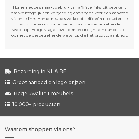
Homemeubels maakt gebruik van affiliate links, dit betekent
dat we mogelijk een vergoeding ontvangen voor een aankoop
via onze links. Homemeubels verkoopt zelf géén producten, je
wordt hiervoor doorverwezen naar de desbetreffende
webshop. Heb je vragen over een product, neem dan contact
op met de desbetreffende webshop die het product aanbiedt.
Bezorging in NL & BE
Groot aanbod en lage prijzen
Hoge kwaliteit meubels
10.000+ producten
Waarom shoppen via ons?