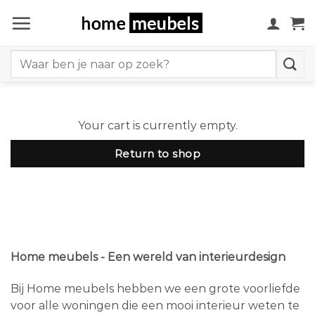
Ga
naar
inhoud
Search
for:
Your cart is currently empty.
Return to shop
Home meubels - Een wereld van interieurdesign
Bij Home meubels hebben we een grote voorliefde
voor alle woningen die een mooi interieur weten te