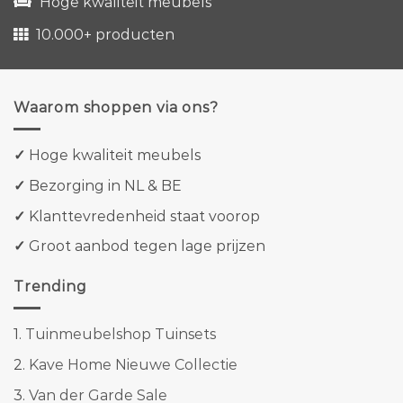
Hoge kwaliteit meubels
10.000+ producten
Waarom shoppen via ons?
✓
Hoge kwaliteit meubels
✓
Bezorging in NL & BE
✓
Klanttevredenheid staat voorop
✓
Groot aanbod tegen lage prijzen
Trending
1.
Tuinmeubelshop Tuinsets
2.
Kave Home Nieuwe Collectie
3.
Van der Garde Sale