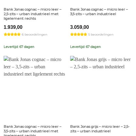
Bank Jonas cognac – micro leer –
Bank Jonas cognac – micro leer –
2,5-zits – urban industrieel met
3,5-zits – urban industrieel
ligelement rechts
1.939,00
3.059,00
6 beoordelingen
5 beoordelingen
Levertijd: 67 dagen
Levertijd: 67 dagen
Bank Jonas cognac – micro leer –
Bank Jonas grijs – micro leer – 2,5-
3,5-zits – urban industrieel met
zits – urban industrieel
ligelement rechts