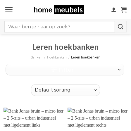
Ga
naar
inhoud
Search
for:
Leren hoekbanken
Banken
/
Hoekbanken
/
Leren hoekbanken
Filter