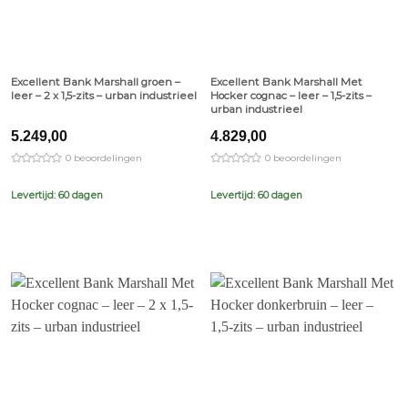
Excellent Bank Marshall groen –
Excellent Bank Marshall Met
leer – 2 x 1,5-zits – urban industrieel
Hocker cognac – leer – 1,5-zits –
urban industrieel
5.249,00
4.829,00
0 beoordelingen
0 beoordelingen
Levertijd: 60 dagen
Levertijd: 60 dagen