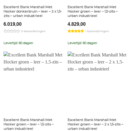
Excellent Bank Marshall Met
Excellent Bank Marshall Met
Hocker donkerbruin – leer – 2 x 1,5-
Hocker groen – leer – 1,5-zits –
zits – urban industrieel
urban industrieel
6.019,00
4.829,00
0 beoordelingen
1 beoordelingen
Levertijd: 60 dagen
Levertijd: 60 dagen
Excellent Bank Marshall Met
Excellent Bank Marshall Met
Hocker groen – leer – 1,5-zits –
Hocker groen – leer – 2 x 1,5-zits –
urban industrieel
urban industrieel