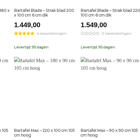
 180 x
Bartafel Blade – Strak blad 200
Bartafel Blade – Strak blad 220
x 100 cm 6 cm dik
100 cm 6 cm dik
1.449,00
1.549,00
4 beoordelingen
0 beoordelingen
Levertijd: 95 dagen
Levertijd: 95 dagen
+
+
 105
Bartafel Max – 220 x 100 cm 105
Bartafel Max – 90 x 90 cm 105
cm hoog
cm hoog