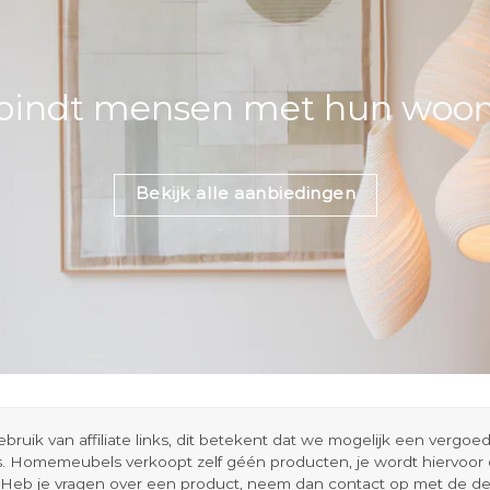
bindt mensen met hun woons
Bekijk alle aanbiedingen
ik van affiliate links, dit betekent dat we mogelijk een vergo
s. Homemeubels verkoopt zelf géén producten, je wordt hiervoo
Heb je vragen over een product, neem dan contact op met de d