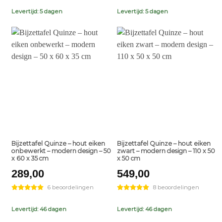
€799,00.
€499,00.
Levertijd: 5 dagen
Levertijd: 5 dagen
+
+
Bijzettafel Quinze – hout eiken
Bijzettafel Quinze – hout eiken
onbewerkt – modern design – 50
zwart – modern design – 110 x 50
x 60 x 35 cm
x 50 cm
289,00
549,00
6 beoordelingen
8 beoordelingen
Levertijd: 46 dagen
Levertijd: 46 dagen