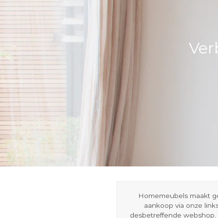
Ver
Homemeubels maakt gebru
aankoop via onze link
desbetreffende webshop. 