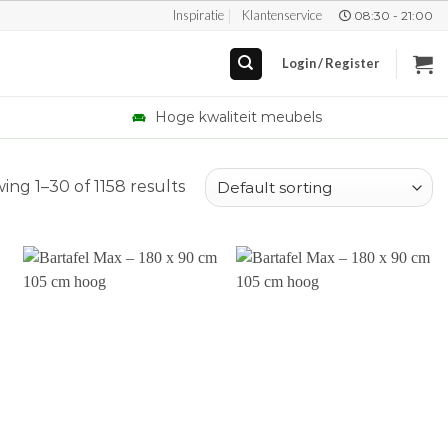
Inspiratie
Klantenservice
08:30 - 21:00
Login / Register
Hoge kwaliteit meubels
ing 1–30 of 1158 results
+
+