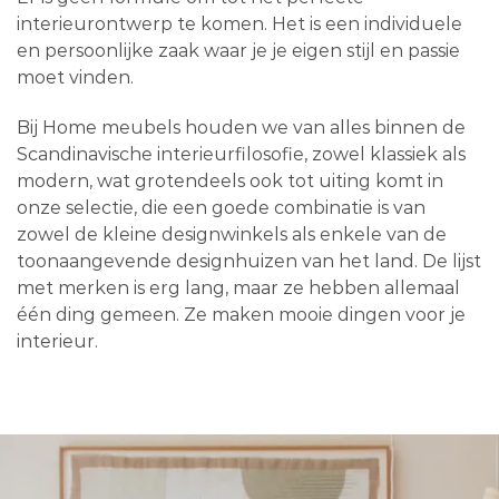
interieurontwerp te komen. Het is een individuele
en persoonlijke zaak waar je je eigen stijl en passie
moet vinden.
Bij Home meubels houden we van alles binnen de
Scandinavische interieurfilosofie, zowel klassiek als
modern, wat grotendeels ook tot uiting komt in
onze selectie, die een goede combinatie is van
zowel de kleine designwinkels als enkele van de
toonaangevende designhuizen van het land. De lijst
met merken is erg lang, maar ze hebben allemaal
één ding gemeen. Ze maken mooie dingen voor je
interieur.