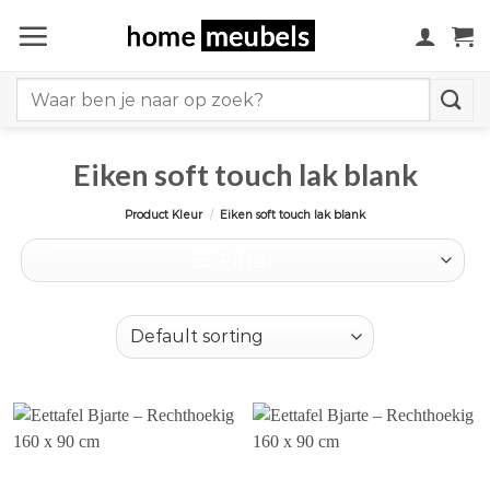
Ga
naar
inhoud
Search
for:
Eiken soft touch lak blank
Product Kleur
/
Eiken soft touch lak blank
Filter