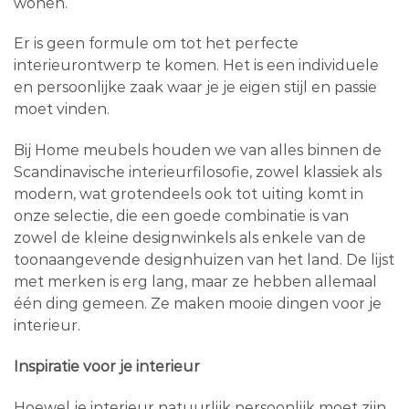
wonen.
Er is geen formule om tot het perfecte
interieurontwerp te komen. Het is een individuele
en persoonlijke zaak waar je je eigen stijl en passie
moet vinden.
Bij Home meubels houden we van alles binnen de
Scandinavische interieurfilosofie, zowel klassiek als
modern, wat grotendeels ook tot uiting komt in
onze selectie, die een goede combinatie is van
zowel de kleine designwinkels als enkele van de
toonaangevende designhuizen van het land. De lijst
met merken is erg lang, maar ze hebben allemaal
één ding gemeen. Ze maken mooie dingen voor je
interieur.
Inspiratie voor je interieur
Hoewel je interieur natuurlijk persoonlijk moet zijn