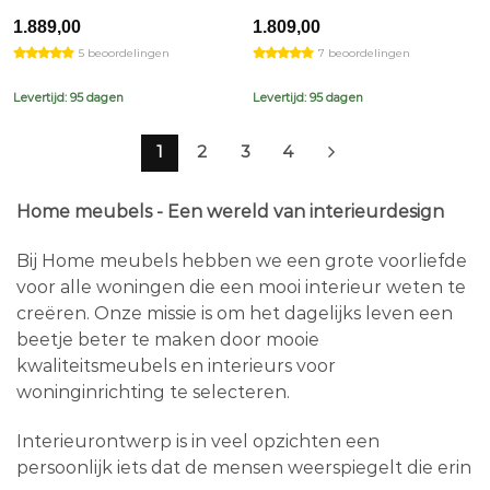
1.889,00
1.809,00
5 beoordelingen
7 beoordelingen
Levertijd: 95 dagen
Levertijd: 95 dagen
1
2
3
4
Home meubels - Een wereld van interieurdesign
Bij Home meubels hebben we een grote voorliefde
voor alle woningen die een mooi interieur weten te
creëren. Onze missie is om het dagelijks leven een
beetje beter te maken door mooie
kwaliteitsmeubels en interieurs voor
woninginrichting te selecteren.
Interieurontwerp is in veel opzichten een
persoonlijk iets dat de mensen weerspiegelt die erin