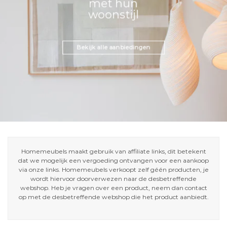
met hun
woonstijl
Bekijk alle aanbiedingen
Homemeubels maakt gebruik van affiliate links, dit betekent
dat we mogelijk een vergoeding ontvangen voor een aankoop
via onze links. Homemeubels verkoopt zelf géén producten, je
wordt hiervoor doorverwezen naar de desbetreffende
webshop. Heb je vragen over een product, neem dan contact
op met de desbetreffende webshop die het product aanbiedt.