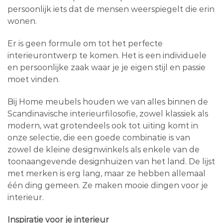
persoonlijk iets dat de mensen weerspiegelt die erin
wonen.
Er is geen formule om tot het perfecte
interieurontwerp te komen. Het is een individuele
en persoonlijke zaak waar je je eigen stijl en passie
moet vinden.
Bij Home meubels houden we van alles binnen de
Scandinavische interieurfilosofie, zowel klassiek als
modern, wat grotendeels ook tot uiting komt in
onze selectie, die een goede combinatie is van
zowel de kleine designwinkels als enkele van de
toonaangevende designhuizen van het land. De lijst
met merken is erg lang, maar ze hebben allemaal
één ding gemeen. Ze maken mooie dingen voor je
interieur.
Inspiratie voor je interieur