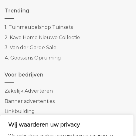
Trending
1.
Tuinmeubelshop Tuinsets
2.
Kave Home Nieuwe Collectie
3.
Van der Garde Sale
4.
Goossens Opruiming
Voor bedrijven
Zakelijk Adverteren
Banner advertenties
Linkbuilding
SEO copywriting
Wij waarderen uw privacy
We gebruiken cookies om uw browse-ervaring te