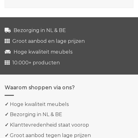
Bezorging in NL & BE
Groot aanbod en lage prijzen
Hoge kwaliteit meubels
10.000+ producten
Waarom shoppen via ons?
✓
Hoge kwaliteit meubels
✓
Bezorging in NL & BE
✓
Klanttevredenheid staat voorop
✓
Groot aanbod tegen lage prijzen