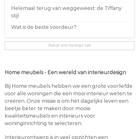
Helemaal terug van weggeweest: de Tiffany
stijl
Wat is de beste voordeur?
Bekijk alle handige tips
Home meubels - Een wereld van interieurdesign
Bij Home meubels hebben we een grote voorliefde
voor alle woningen die een mooi interieur weten te
creëren. Onze missie is om het dagelijks leven een
beetje beter te maken door mooie
kwaliteitsmeubels en interieurs voor
woninginrichting te selecteren.
Interieurontwerp is in veel opzichten een