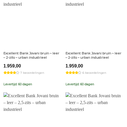
Excellent Bank Jovani bruin – leer
Excellent Bank Jovani bruin – leer
– 2-zits – urban industrieel
– 2-zits – urban industrieel
1.959,00
1.959,00
7 beoordelingen
6 beoordelingen
Levertijd: 60 dagen
Levertijd: 60 dagen