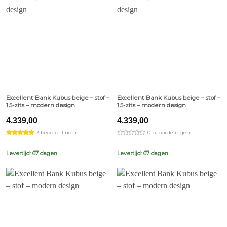
Excellent Bank Kubus beige – stof –
Excellent Bank Kubus beige – stof –
1,5-zits – modern design
1,5-zits – modern design
4.339,00
4.339,00
3 beoordelingen
0 beoordelingen
Levertijd: 67 dagen
Levertijd: 67 dagen