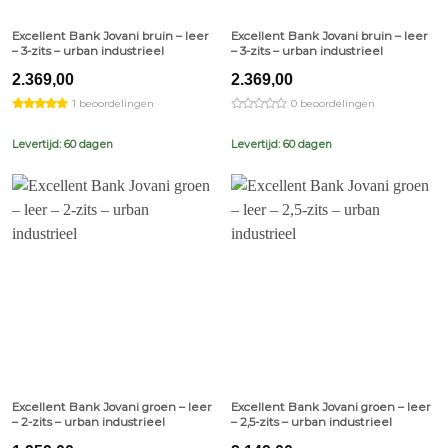
Excellent Bank Jovani bruin – leer
Excellent Bank Jovani bruin – leer
– 3-zits – urban industrieel
– 3-zits – urban industrieel
2.369,00
2.369,00
1 beoordelingen
0 beoordelingen
Levertijd: 60 dagen
Levertijd: 60 dagen
Excellent Bank Jovani groen – leer
Excellent Bank Jovani groen – leer
– 2-zits – urban industrieel
– 2,5-zits – urban industrieel