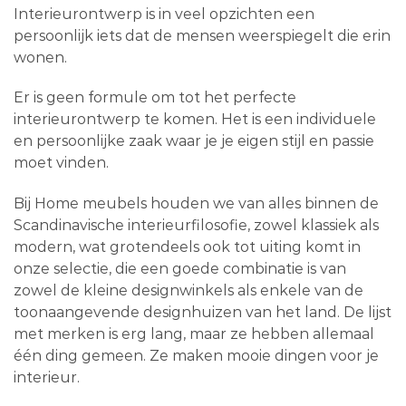
Interieurontwerp is in veel opzichten een
persoonlijk iets dat de mensen weerspiegelt die erin
wonen.
Er is geen formule om tot het perfecte
interieurontwerp te komen. Het is een individuele
en persoonlijke zaak waar je je eigen stijl en passie
moet vinden.
Bij Home meubels houden we van alles binnen de
Scandinavische interieurfilosofie, zowel klassiek als
modern, wat grotendeels ook tot uiting komt in
onze selectie, die een goede combinatie is van
zowel de kleine designwinkels als enkele van de
toonaangevende designhuizen van het land. De lijst
met merken is erg lang, maar ze hebben allemaal
één ding gemeen. Ze maken mooie dingen voor je
interieur.