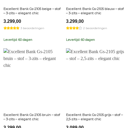
Excellent Bank Gs-2105 beige – stof
Excellent Bank Gs-2105 blauw – stof
– 3-zits – elegant chic
– 3-zits – elegant chic
3.299,00
3.299,00
3 beoordelingen
2 beoordelingen
Levertijd: 60 dagen
Levertijd: 60 dagen
Excellent Bank Gs-2105 bruin – stof
Excellent Bank Gs-2105 grijs – stof –
– 3-zits – elegant chic
2,5-zits – elegant chic
3.299,00
3.089,00