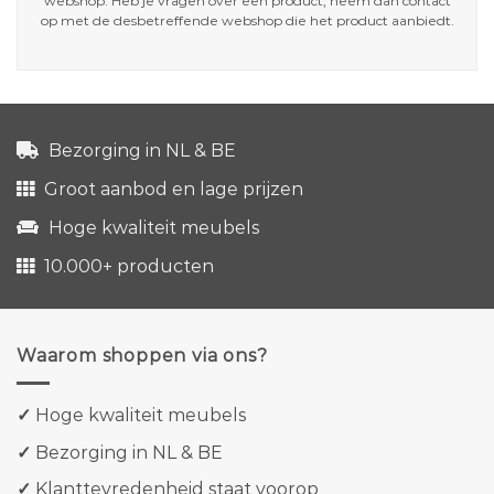
webshop. Heb je vragen over een product, neem dan contact
op met de desbetreffende webshop die het product aanbiedt.
Bezorging in NL & BE
Groot aanbod en lage prijzen
Hoge kwaliteit meubels
10.000+ producten
Waarom shoppen via ons?
✓
Hoge kwaliteit meubels
✓
Bezorging in NL & BE
✓
Klanttevredenheid staat voorop