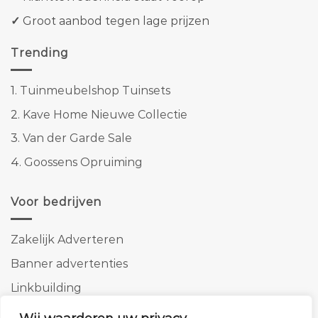
✓
Groot aanbod tegen lage prijzen
Trending
1.
Tuinmeubelshop Tuinsets
2.
Kave Home Nieuwe Collectie
3.
Van der Garde Sale
4.
Goossens Opruiming
Voor bedrijven
Zakelijk Adverteren
Banner advertenties
Linkbuilding
SEO copywriting