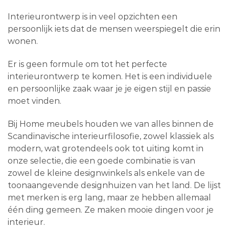
Interieurontwerp is in veel opzichten een
persoonlijk iets dat de mensen weerspiegelt die erin
wonen.
Er is geen formule om tot het perfecte
interieurontwerp te komen. Het is een individuele
en persoonlijke zaak waar je je eigen stijl en passie
moet vinden.
Bij Home meubels houden we van alles binnen de
Scandinavische interieurfilosofie, zowel klassiek als
modern, wat grotendeels ook tot uiting komt in
onze selectie, die een goede combinatie is van
zowel de kleine designwinkels als enkele van de
toonaangevende designhuizen van het land. De lijst
met merken is erg lang, maar ze hebben allemaal
één ding gemeen. Ze maken mooie dingen voor je
interieur.