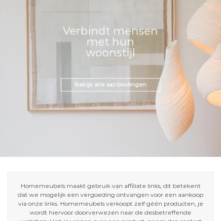
Verbindt mensen
met hun
woonstijl
Bekijk alle aanbiedingen
Homemeubels maakt gebruik van affiliate links, dit betekent
dat we mogelijk een vergoeding ontvangen voor een aankoop
via onze links. Homemeubels verkoopt zelf géén producten, je
wordt hiervoor doorverwezen naar de desbetreffende