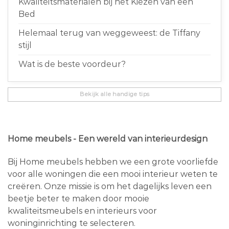
Kwaliteitsmaterialen bij het Kiezen van een
Bed
Helemaal terug van weggeweest: de Tiffany
stijl
Wat is de beste voordeur?
Bekijk alle handige tips
Home meubels - Een wereld van interieurdesign
Bij Home meubels hebben we een grote voorliefde
voor alle woningen die een mooi interieur weten te
creëren. Onze missie is om het dagelijks leven een
beetje beter te maken door mooie
kwaliteitsmeubels en interieurs voor
woninginrichting te selecteren.