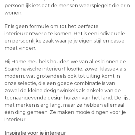
persoonlijk iets dat de mensen weerspiegelt die erin
wonen.
Er is geen formule om tot het perfecte
interieurontwerp te komen. Het is een individuele
en persoonlijke zaak waar je je eigen stijl en passie
moet vinden.
Bij Home meubels houden we van alles binnen de
Scandinavische interieurfilosofie, zowel klassiek als
modern, wat grotendeels ook tot uiting komt in
onze selectie, die een goede combinatie is van
zowel de kleine designwinkels als enkele van de
toonaangevende designhuizen van het land. De lijst
met merken is erg lang, maar ze hebben allemaal
één ding gemeen. Ze maken mooie dingen voor je
interieur.
Inspiratie voor je interieur