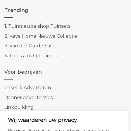
Trending
1.
Tuinmeubelshop Tuinsets
2.
Kave Home Nieuwe Collectie
3.
Van der Garde Sale
4.
Goossens Opruiming
Voor bedrijven
Zakelijk Adverteren
Banner advertenties
Linkbuilding
SEO copywriting
Wij waarderen uw privacy
We gebruiken cookies om uw browse-ervaring te