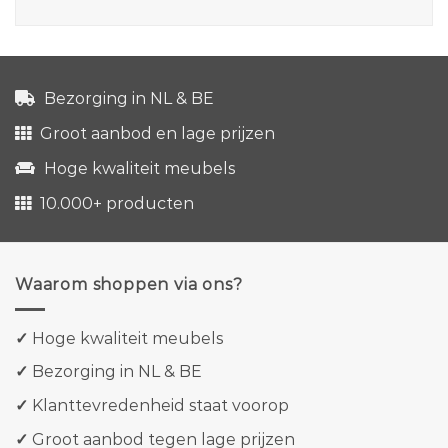
Bezorging in NL & BE
Groot aanbod en lage prijzen
Hoge kwaliteit meubels
10.000+ producten
Waarom shoppen via ons?
✓
Hoge kwaliteit meubels
✓
Bezorging in NL & BE
✓
Klanttevredenheid staat voorop
✓
Groot aanbod tegen lage prijzen