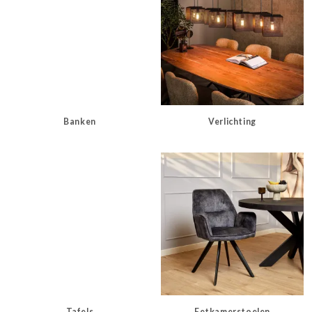
Banken
Verlichting
Tafels
Eetkamerstoelen