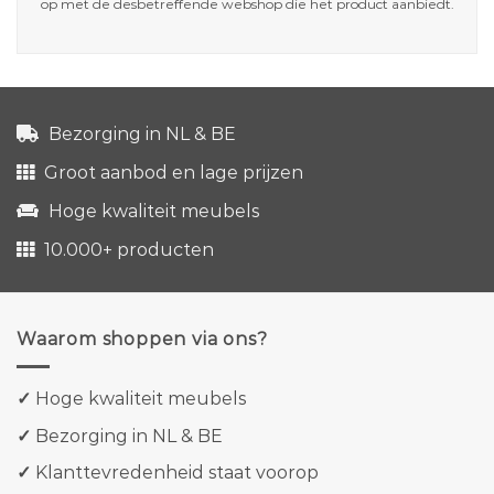
op met de desbetreffende webshop die het product aanbiedt.
Bezorging in NL & BE
Groot aanbod en lage prijzen
Hoge kwaliteit meubels
10.000+ producten
Waarom shoppen via ons?
✓
Hoge kwaliteit meubels
✓
Bezorging in NL & BE
✓
Klanttevredenheid staat voorop