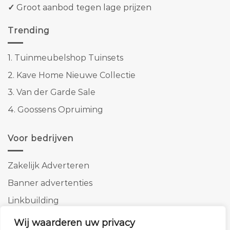
✓
Groot aanbod tegen lage prijzen
Trending
1.
Tuinmeubelshop Tuinsets
2.
Kave Home Nieuwe Collectie
3.
Van der Garde Sale
4.
Goossens Opruiming
Voor bedrijven
Zakelijk Adverteren
Banner advertenties
Linkbuilding
SEO copywriting
Wij waarderen uw privacy