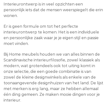
Interieurontwerp is in veel opzichten een
persoonlijk iets dat de mensen weerspiegelt die erin
wonen.
Er is geen formule om tot het perfecte
interieurontwerp te komen. Het is een individuele
en persoonlijke zaak waar je je eigen stijl en passie
moet vinden.
Bij Home meubels houden we van alles binnen de
Scandinavische interieurfilosofie, zowel klassiek als
modern, wat grotendeels ook tot uiting komt in
onze selectie, die een goede combinatie is van
zowel de kleine designwinkels als enkele van de
toonaangevende designhuizen van het land. De lijst
met merken is erg lang, maar ze hebben allemaal
één ding gemeen. Ze maken mooie dingen voor je
interieur.