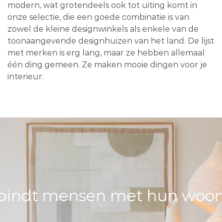
modern, wat grotendeels ook tot uiting komt in
onze selectie, die een goede combinatie is van
zowel de kleine designwinkels als enkele van de
toonaangevende designhuizen van het land. De lijst
met merken is erg lang, maar ze hebben allemaal
één ding gemeen. Ze maken mooie dingen voor je
interieur.
bindt mensen met hun woons