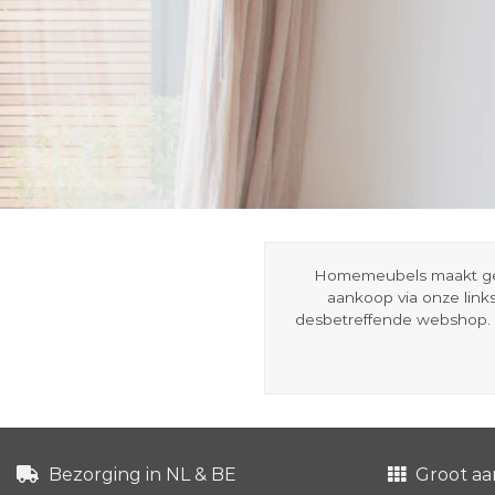
Homemeubels maakt gebru
aankoop via onze link
desbetreffende webshop. 
Bezorging in NL & BE
Groot aa