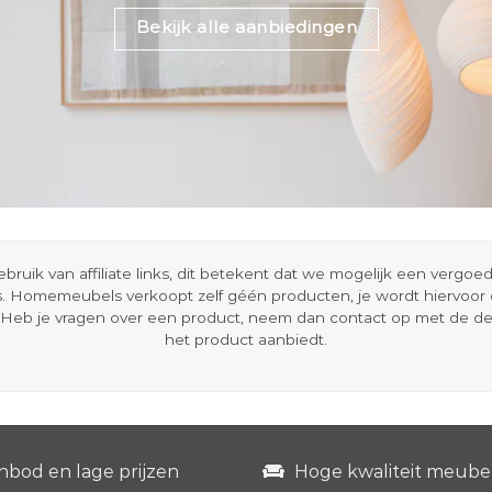
Bekijk alle aanbiedingen
ik van affiliate links, dit betekent dat we mogelijk een vergo
s. Homemeubels verkoopt zelf géén producten, je wordt hiervoo
Heb je vragen over een product, neem dan contact op met de d
het product aanbiedt.
nbod en lage prijzen
Hoge kwaliteit meube