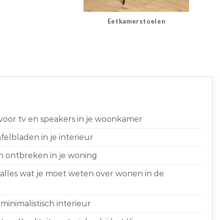
Eetkamerstoelen
 voor tv en speakers in je woonkamer
elbladen in je interieur
n ontbreken in je woning
 alles wat je moet weten over wonen in de
minimalistisch interieur