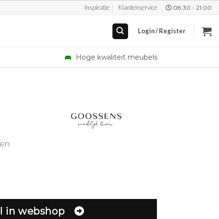
Inspiratie
Klantenservice
08:30 - 21:00
Login / Register
Hoge kwaliteit meubels
gen
l in webshop