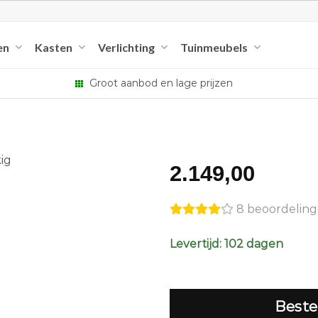
en
Kasten
Verlichting
Tuinmeubels
Groot aanbod en lage prijzen
2.149,00
8 beoordelin
Levertijd: 102 dagen
Beste