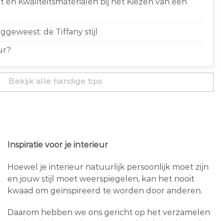
 en Kwaliteitsmaterialen bij het Kiezen van een
geweest: de Tiffany stijl
ur?
Bekijk alle handige tips
Inspiratie voor je interieur
Hoewel je interieur natuurlijk persoonlijk moet zijn
en jouw stijl moet weerspiegelen, kan het nooit
kwaad om geïnspireerd te worden door anderen.
Daarom hebben we ons gericht op het verzamelen