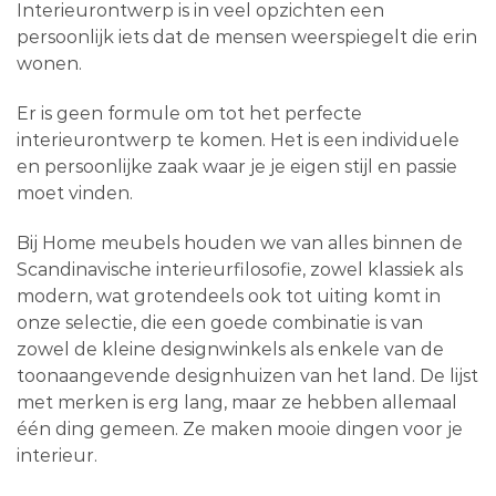
Interieurontwerp is in veel opzichten een
persoonlijk iets dat de mensen weerspiegelt die erin
wonen.
Er is geen formule om tot het perfecte
interieurontwerp te komen. Het is een individuele
en persoonlijke zaak waar je je eigen stijl en passie
moet vinden.
Bij Home meubels houden we van alles binnen de
Scandinavische interieurfilosofie, zowel klassiek als
modern, wat grotendeels ook tot uiting komt in
onze selectie, die een goede combinatie is van
zowel de kleine designwinkels als enkele van de
toonaangevende designhuizen van het land. De lijst
met merken is erg lang, maar ze hebben allemaal
één ding gemeen. Ze maken mooie dingen voor je
interieur.