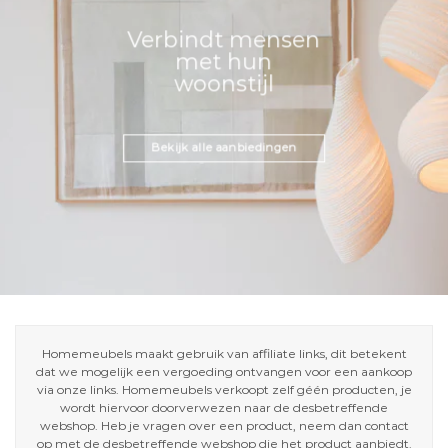
Verbindt mensen
met hun
woonstijl
Bekijk alle aanbiedingen
Homemeubels maakt gebruik van affiliate links, dit betekent
dat we mogelijk een vergoeding ontvangen voor een aankoop
via onze links. Homemeubels verkoopt zelf géén producten, je
wordt hiervoor doorverwezen naar de desbetreffende
webshop. Heb je vragen over een product, neem dan contact
op met de desbetreffende webshop die het product aanbiedt.