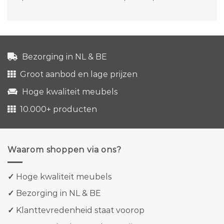
Bezorging in NL & BE
Groot aanbod en lage prijzen
Hoge kwaliteit meubels
10.000+ producten
Waarom shoppen via ons?
✓
Hoge kwaliteit meubels
✓
Bezorging in NL & BE
✓
Klanttevredenheid staat voorop