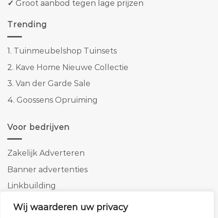
✓
Groot aanbod tegen lage prijzen
Trending
1.
Tuinmeubelshop Tuinsets
2.
Kave Home Nieuwe Collectie
3.
Van der Garde Sale
4.
Goossens Opruiming
Voor bedrijven
Zakelijk Adverteren
Banner advertenties
Linkbuilding
SEO copywriting
Wij waarderen uw privacy