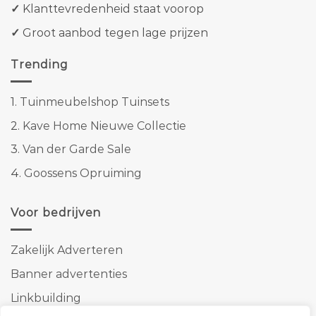
✓
Klanttevredenheid staat voorop
✓
Groot aanbod tegen lage prijzen
Trending
1.
Tuinmeubelshop Tuinsets
2.
Kave Home Nieuwe Collectie
3.
Van der Garde Sale
4.
Goossens Opruiming
Voor bedrijven
Zakelijk Adverteren
Banner advertenties
Linkbuilding