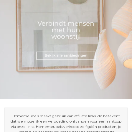
Verbindt mensen
met hun
woonstijl
Bekijk alle aanbiedingen
Homemeubels maakt gebruik van affiliate links, dit betekent
dat we mogelijk een vergoeding ontvangen voor een aankoop
via onze links. Homemeubels verkoopt zelf géén producten, je
wordt hiervoor doorverwezen naar de desbetreffende