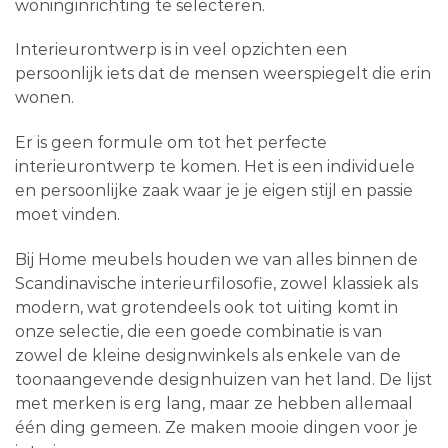
woninginrichting te selecteren.
Interieurontwerp is in veel opzichten een
persoonlijk iets dat de mensen weerspiegelt die erin
wonen.
Er is geen formule om tot het perfecte
interieurontwerp te komen. Het is een individuele
en persoonlijke zaak waar je je eigen stijl en passie
moet vinden.
Bij Home meubels houden we van alles binnen de
Scandinavische interieurfilosofie, zowel klassiek als
modern, wat grotendeels ook tot uiting komt in
onze selectie, die een goede combinatie is van
zowel de kleine designwinkels als enkele van de
toonaangevende designhuizen van het land. De lijst
met merken is erg lang, maar ze hebben allemaal
één ding gemeen. Ze maken mooie dingen voor je