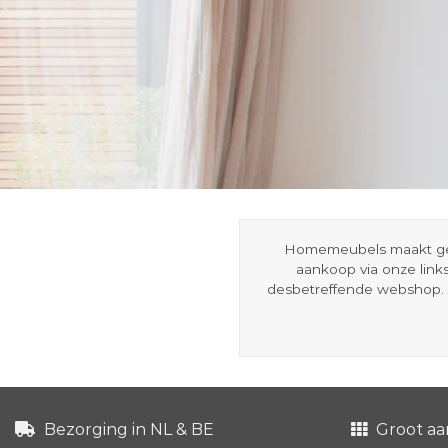
Homemeubels maakt gebru
aankoop via onze link
desbetreffende webshop. 
Bezorging in NL & BE
Groot aa