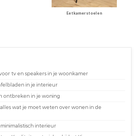
Eetkamerstoelen
 voor tv en speakers in je woonkamer
elbladen in je interieur
n ontbreken in je woning
 alles wat je moet weten over wonen in de
minimalistisch interieur