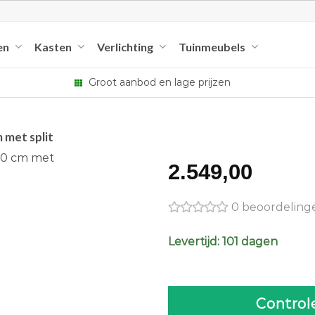
en
Kasten
Verlichting
Tuinmeubels
Groot aanbod en lage prijzen
 met split
2.549,00
0 beoordeling
Levertijd: 101 dagen
Control