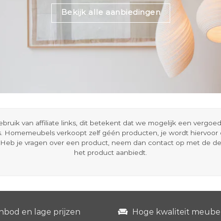
Bekijk alle aanbiedingen
ik van affiliate links, dit betekent dat we mogelijk een vergo
s. Homemeubels verkoopt zelf géén producten, je wordt hiervoo
Heb je vragen over een product, neem dan contact op met de d
het product aanbiedt.
nbod en lage prijzen
Hoge kwaliteit meube