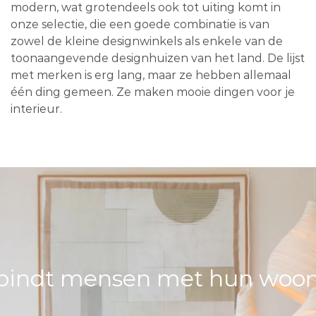
modern, wat grotendeels ook tot uiting komt in
onze selectie, die een goede combinatie is van
zowel de kleine designwinkels als enkele van de
toonaangevende designhuizen van het land. De lijst
met merken is erg lang, maar ze hebben allemaal
één ding gemeen. Ze maken mooie dingen voor je
interieur.
bindt mensen met hun woons