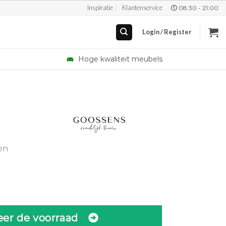
Inspiratie
Klantenservice
08:30 - 21:00
Login / Register
Hoge kwaliteit meubels
en
eer de voorraad