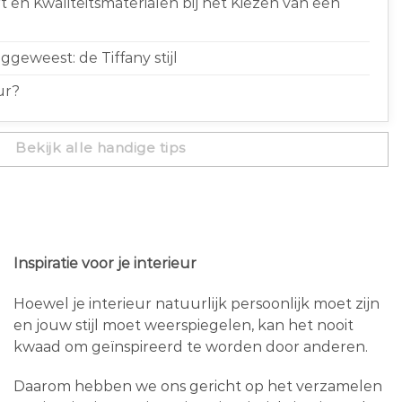
 en Kwaliteitsmaterialen bij het Kiezen van een
geweest: de Tiffany stijl
ur?
Bekijk alle handige tips
Inspiratie voor je interieur
Hoewel je interieur natuurlijk persoonlijk moet zijn
en jouw stijl moet weerspiegelen, kan het nooit
kwaad om geïnspireerd te worden door anderen.
Daarom hebben we ons gericht op het verzamelen