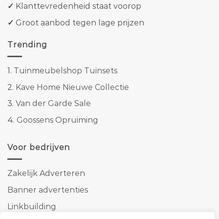
✓
Klanttevredenheid staat voorop
✓
Groot aanbod tegen lage prijzen
Trending
1.
Tuinmeubelshop Tuinsets
2.
Kave Home Nieuwe Collectie
3.
Van der Garde Sale
4.
Goossens Opruiming
Voor bedrijven
Zakelijk Adverteren
Banner advertenties
Linkbuilding