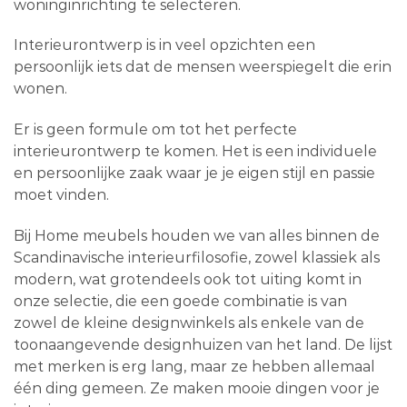
woninginrichting te selecteren.
Interieurontwerp is in veel opzichten een
persoonlijk iets dat de mensen weerspiegelt die erin
wonen.
Er is geen formule om tot het perfecte
interieurontwerp te komen. Het is een individuele
en persoonlijke zaak waar je je eigen stijl en passie
moet vinden.
Bij Home meubels houden we van alles binnen de
Scandinavische interieurfilosofie, zowel klassiek als
modern, wat grotendeels ook tot uiting komt in
onze selectie, die een goede combinatie is van
zowel de kleine designwinkels als enkele van de
toonaangevende designhuizen van het land. De lijst
met merken is erg lang, maar ze hebben allemaal
één ding gemeen. Ze maken mooie dingen voor je