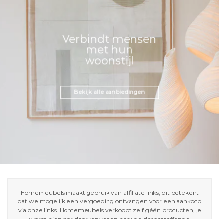
Verbindt mensen
met hun
woonstijl
Bekijk alle aanbiedingen
Homemeubels maakt gebruik van affiliate links, dit betekent
dat we mogelijk een vergoeding ontvangen voor een aankoop
via onze links. Homemeubels verkoopt zelf géén producten, je
wordt hiervoor doorverwezen naar de desbetreffende