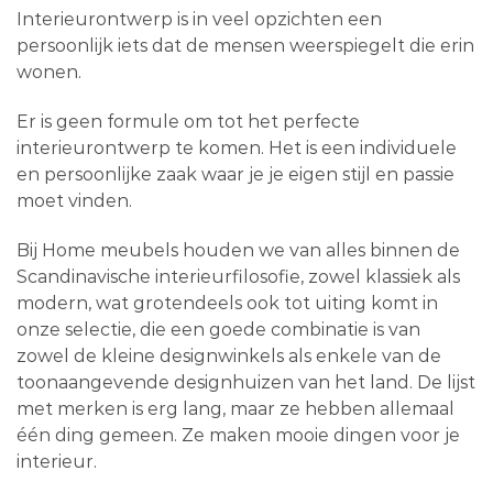
Interieurontwerp is in veel opzichten een
persoonlijk iets dat de mensen weerspiegelt die erin
wonen.
Er is geen formule om tot het perfecte
interieurontwerp te komen. Het is een individuele
en persoonlijke zaak waar je je eigen stijl en passie
moet vinden.
Bij Home meubels houden we van alles binnen de
Scandinavische interieurfilosofie, zowel klassiek als
modern, wat grotendeels ook tot uiting komt in
onze selectie, die een goede combinatie is van
zowel de kleine designwinkels als enkele van de
toonaangevende designhuizen van het land. De lijst
met merken is erg lang, maar ze hebben allemaal
één ding gemeen. Ze maken mooie dingen voor je
interieur.