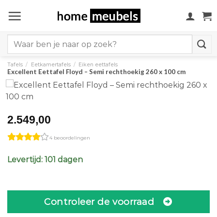
Ga
naar
inhoud
Search
for:
Tafels
/
Eetkamertafels
/
Eiken eettafels
Excellent Eettafel Floyd – Semi rechthoekig 260 x 100 cm
2.549,00
4 beoordelingen
Levertijd: 101 dagen
Controleer de voorraad