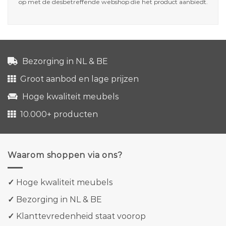
op met de desbetreffende webshop die het product aanbiedt.
Bezorging in NL & BE
Groot aanbod en lage prijzen
Hoge kwaliteit meubels
10.000+ producten
Waarom shoppen via ons?
✓
Hoge kwaliteit meubels
✓
Bezorging in NL & BE
✓
Klanttevredenheid staat voorop