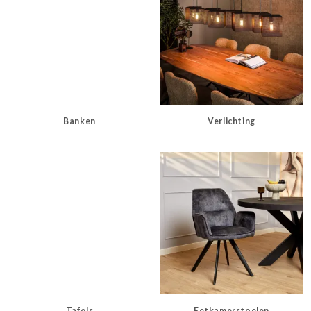
Banken
Verlichting
Tafels
Eetkamerstoelen