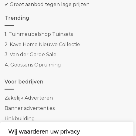
✓
Groot aanbod tegen lage prijzen
Trending
1.
Tuinmeubelshop Tuinsets
2.
Kave Home Nieuwe Collectie
3.
Van der Garde Sale
4.
Goossens Opruiming
Voor bedrijven
Zakelijk Adverteren
Banner advertenties
Linkbuilding
SEO copywriting
Wij waarderen uw privacy