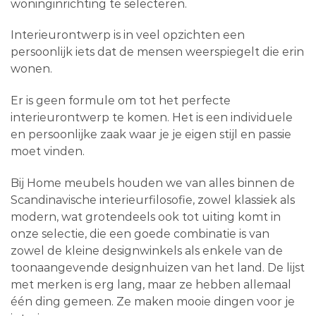
woninginrichting te selecteren.
Interieurontwerp is in veel opzichten een
persoonlijk iets dat de mensen weerspiegelt die erin
wonen.
Er is geen formule om tot het perfecte
interieurontwerp te komen. Het is een individuele
en persoonlijke zaak waar je je eigen stijl en passie
moet vinden.
Bij Home meubels houden we van alles binnen de
Scandinavische interieurfilosofie, zowel klassiek als
modern, wat grotendeels ook tot uiting komt in
onze selectie, die een goede combinatie is van
zowel de kleine designwinkels als enkele van de
toonaangevende designhuizen van het land. De lijst
met merken is erg lang, maar ze hebben allemaal
één ding gemeen. Ze maken mooie dingen voor je