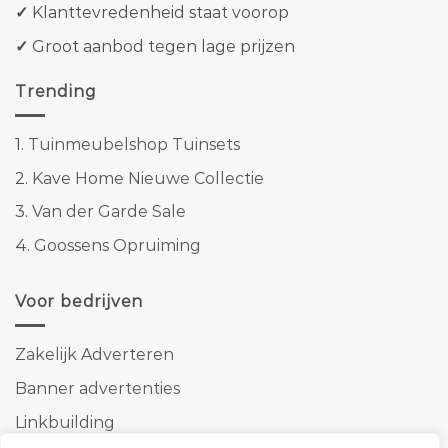
✓
Klanttevredenheid staat voorop
✓
Groot aanbod tegen lage prijzen
Trending
1.
Tuinmeubelshop Tuinsets
2.
Kave Home Nieuwe Collectie
3.
Van der Garde Sale
4.
Goossens Opruiming
Voor bedrijven
Zakelijk Adverteren
Banner advertenties
Linkbuilding