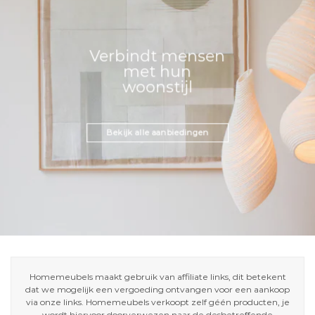
Verbindt mensen
met hun
woonstijl
Bekijk alle aanbiedingen
Homemeubels maakt gebruik van affiliate links, dit betekent
dat we mogelijk een vergoeding ontvangen voor een aankoop
via onze links. Homemeubels verkoopt zelf géén producten, je
wordt hiervoor doorverwezen naar de desbetreffende