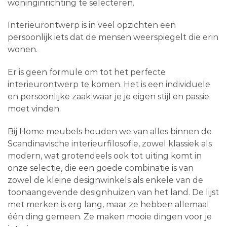
woninginrichting te selecteren.
Interieurontwerp is in veel opzichten een
persoonlijk iets dat de mensen weerspiegelt die erin
wonen.
Er is geen formule om tot het perfecte
interieurontwerp te komen. Het is een individuele
en persoonlijke zaak waar je je eigen stijl en passie
moet vinden.
Bij Home meubels houden we van alles binnen de
Scandinavische interieurfilosofie, zowel klassiek als
modern, wat grotendeels ook tot uiting komt in
onze selectie, die een goede combinatie is van
zowel de kleine designwinkels als enkele van de
toonaangevende designhuizen van het land. De lijst
met merken is erg lang, maar ze hebben allemaal
één ding gemeen. Ze maken mooie dingen voor je