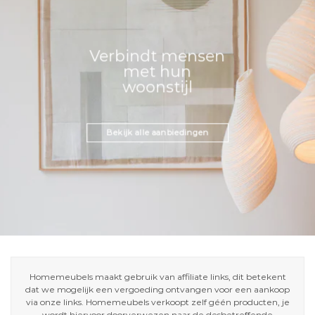
Verbindt mensen
met hun
woonstijl
Bekijk alle aanbiedingen
Homemeubels maakt gebruik van affiliate links, dit betekent
dat we mogelijk een vergoeding ontvangen voor een aankoop
via onze links. Homemeubels verkoopt zelf géén producten, je
wordt hiervoor doorverwezen naar de desbetreffende