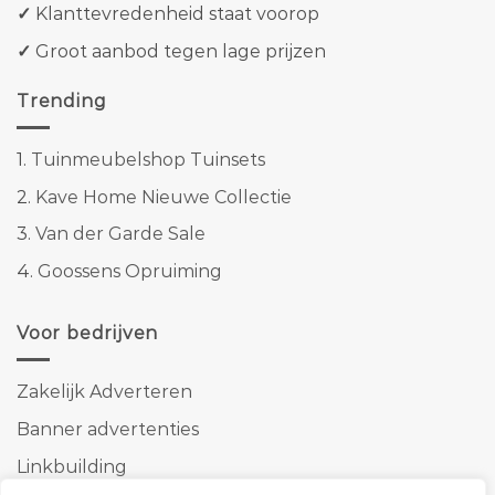
✓
Klanttevredenheid staat voorop
✓
Groot aanbod tegen lage prijzen
Trending
1.
Tuinmeubelshop Tuinsets
2.
Kave Home Nieuwe Collectie
3.
Van der Garde Sale
4.
Goossens Opruiming
Voor bedrijven
Zakelijk Adverteren
Banner advertenties
Linkbuilding