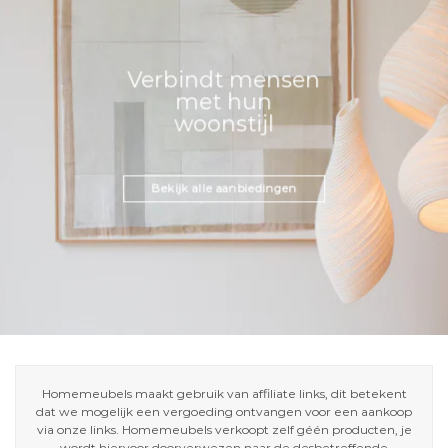
Verbindt mensen
met hun
woonstijl
Bekijk alle aanbiedingen
Homemeubels maakt gebruik van affiliate links, dit betekent
dat we mogelijk een vergoeding ontvangen voor een aankoop
via onze links. Homemeubels verkoopt zelf géén producten, je
wordt hiervoor doorverwezen naar de desbetreffende