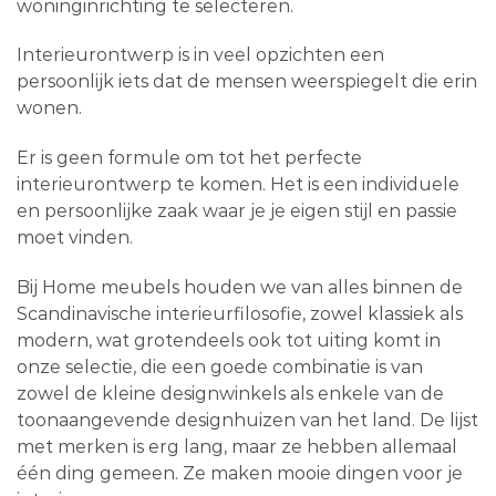
woninginrichting te selecteren.
Interieurontwerp is in veel opzichten een
persoonlijk iets dat de mensen weerspiegelt die erin
wonen.
Er is geen formule om tot het perfecte
interieurontwerp te komen. Het is een individuele
en persoonlijke zaak waar je je eigen stijl en passie
moet vinden.
Bij Home meubels houden we van alles binnen de
Scandinavische interieurfilosofie, zowel klassiek als
modern, wat grotendeels ook tot uiting komt in
onze selectie, die een goede combinatie is van
zowel de kleine designwinkels als enkele van de
toonaangevende designhuizen van het land. De lijst
met merken is erg lang, maar ze hebben allemaal
één ding gemeen. Ze maken mooie dingen voor je