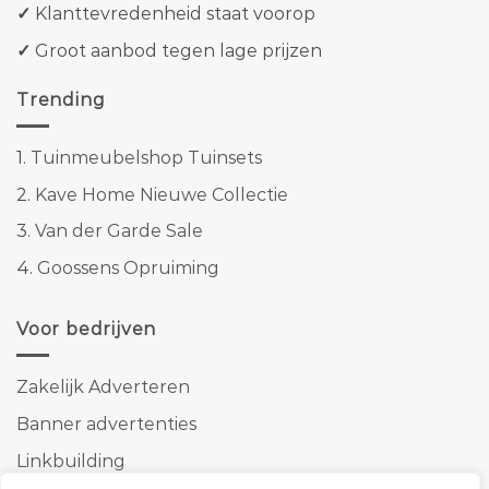
✓
Klanttevredenheid staat voorop
✓
Groot aanbod tegen lage prijzen
Trending
1.
Tuinmeubelshop Tuinsets
2.
Kave Home Nieuwe Collectie
3.
Van der Garde Sale
4.
Goossens Opruiming
Voor bedrijven
Zakelijk Adverteren
Banner advertenties
Linkbuilding