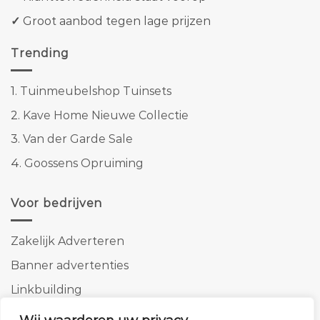
✓
Groot aanbod tegen lage prijzen
Trending
1.
Tuinmeubelshop Tuinsets
2.
Kave Home Nieuwe Collectie
3.
Van der Garde Sale
4.
Goossens Opruiming
Voor bedrijven
Zakelijk Adverteren
Banner advertenties
Linkbuilding
SEO copywriting