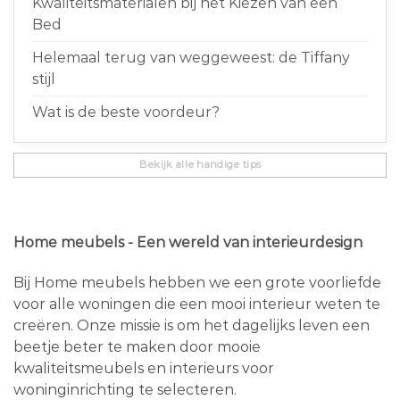
Kwaliteitsmaterialen bij het Kiezen van een
Bed
Helemaal terug van weggeweest: de Tiffany
stijl
Wat is de beste voordeur?
Bekijk alle handige tips
Home meubels - Een wereld van interieurdesign
Bij Home meubels hebben we een grote voorliefde
voor alle woningen die een mooi interieur weten te
creëren. Onze missie is om het dagelijks leven een
beetje beter te maken door mooie
kwaliteitsmeubels en interieurs voor
woninginrichting te selecteren.