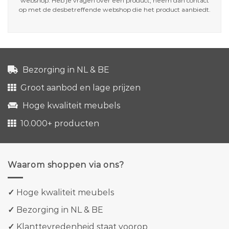
webshop. Heb je vragen over een product, neem dan contact
op met de desbetreffende webshop die het product aanbiedt.
Bezorging in NL & BE
Groot aanbod en lage prijzen
Hoge kwaliteit meubels
10.000+ producten
Waarom shoppen via ons?
✓
Hoge kwaliteit meubels
✓
Bezorging in NL & BE
✓
Klanttevredenheid staat voorop