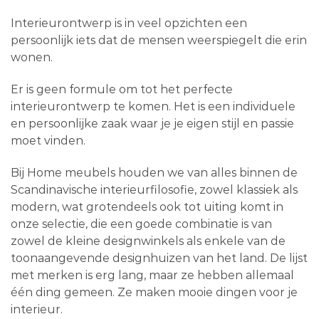
Interieurontwerp is in veel opzichten een
persoonlijk iets dat de mensen weerspiegelt die erin
wonen.
Er is geen formule om tot het perfecte
interieurontwerp te komen. Het is een individuele
en persoonlijke zaak waar je je eigen stijl en passie
moet vinden.
Bij Home meubels houden we van alles binnen de
Scandinavische interieurfilosofie, zowel klassiek als
modern, wat grotendeels ook tot uiting komt in
onze selectie, die een goede combinatie is van
zowel de kleine designwinkels als enkele van de
toonaangevende designhuizen van het land. De lijst
met merken is erg lang, maar ze hebben allemaal
één ding gemeen. Ze maken mooie dingen voor je
interieur.