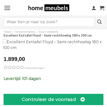
Ga
naar
inhoud
Search
for:
Tafels
/
Eetkamertafels
/
Eiken eettafels
Excellent Eettafel Floyd – Semi rechthoekig 180 x 100 cm
1.899,00
0 beoordelingen
Levertijd: 101 dagen
Controleer de voorraad