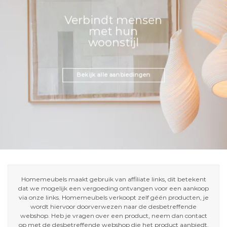
Verbindt mensen
met hun
woonstijl
Bekijk alle aanbiedingen
Homemeubels maakt gebruik van affiliate links, dit betekent
dat we mogelijk een vergoeding ontvangen voor een aankoop
via onze links. Homemeubels verkoopt zelf géén producten, je
wordt hiervoor doorverwezen naar de desbetreffende
webshop. Heb je vragen over een product, neem dan contact
op met de desbetreffende webshop die het product aanbiedt.