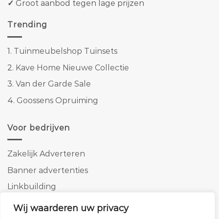
✓
Groot aanbod tegen lage prijzen
Trending
1.
Tuinmeubelshop Tuinsets
2.
Kave Home Nieuwe Collectie
3.
Van der Garde Sale
4.
Goossens Opruiming
Voor bedrijven
Zakelijk Adverteren
Banner advertenties
Linkbuilding
SEO copywriting
Wij waarderen uw privacy