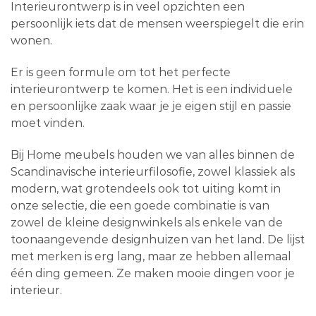
Interieurontwerp is in veel opzichten een
persoonlijk iets dat de mensen weerspiegelt die erin
wonen.
Er is geen formule om tot het perfecte
interieurontwerp te komen. Het is een individuele
en persoonlijke zaak waar je je eigen stijl en passie
moet vinden.
Bij Home meubels houden we van alles binnen de
Scandinavische interieurfilosofie, zowel klassiek als
modern, wat grotendeels ook tot uiting komt in
onze selectie, die een goede combinatie is van
zowel de kleine designwinkels als enkele van de
toonaangevende designhuizen van het land. De lijst
met merken is erg lang, maar ze hebben allemaal
één ding gemeen. Ze maken mooie dingen voor je
interieur.