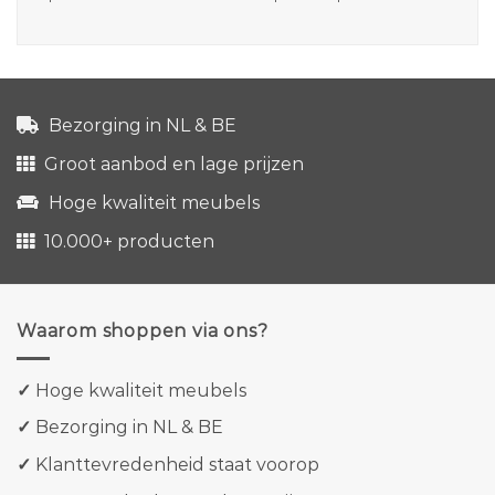
Bezorging in NL & BE
Groot aanbod en lage prijzen
Hoge kwaliteit meubels
10.000+ producten
Waarom shoppen via ons?
✓
Hoge kwaliteit meubels
✓
Bezorging in NL & BE
✓
Klanttevredenheid staat voorop