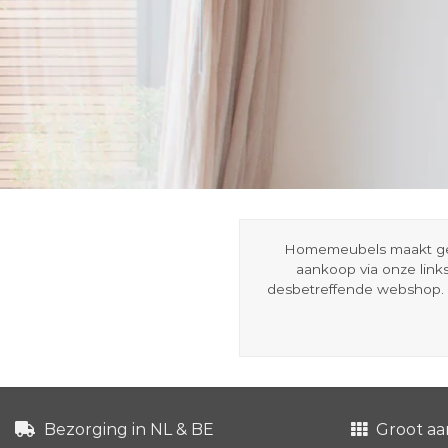
Homemeubels maakt gebru
aankoop via onze link
desbetreffende webshop. 
Bezorging in NL & BE
Groot aa