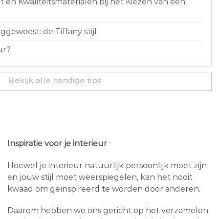
 en Kwaliteitsmaterialen bij het Kiezen van een
geweest: de Tiffany stijl
ur?
Bekijk alle handige tips
Inspiratie voor je interieur
Hoewel je interieur natuurlijk persoonlijk moet zijn
en jouw stijl moet weerspiegelen, kan het nooit
kwaad om geïnspireerd te worden door anderen.
Daarom hebben we ons gericht op het verzamelen