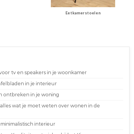
Eetkamerstoelen
 voor tv en speakers in je woonkamer
elbladen in je interieur
n ontbreken in je woning
 alles wat je moet weten over wonen in de
minimalistisch interieur