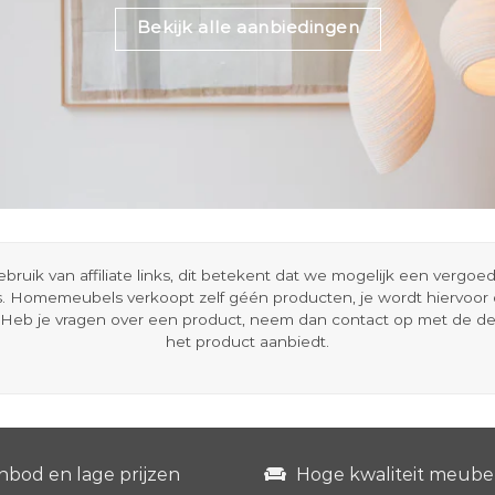
Bekijk alle aanbiedingen
ik van affiliate links, dit betekent dat we mogelijk een vergo
s. Homemeubels verkoopt zelf géén producten, je wordt hiervoo
Heb je vragen over een product, neem dan contact op met de d
het product aanbiedt.
nbod en lage prijzen
Hoge kwaliteit meube