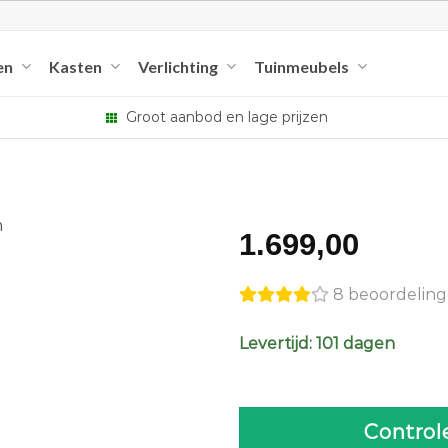
en
Kasten
Verlichting
Tuinmeubels
Groot aanbod en lage prijzen
1.699,00
8 beoordelin
Levertijd: 101 dagen
Control