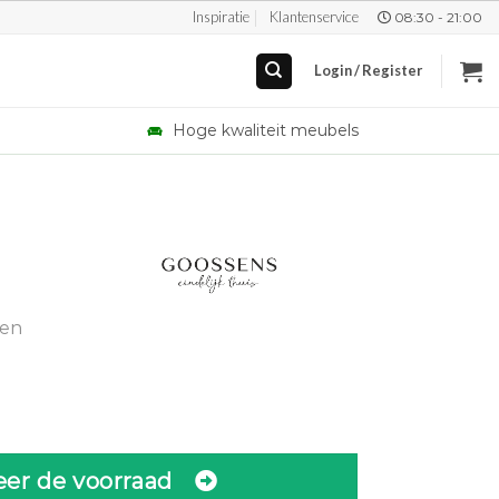
Inspiratie
Klantenservice
08:30 - 21:00
Login / Register
Hoge kwaliteit meubels
gen
eer de voorraad