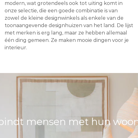
modern, wat grotendeels ook tot uiting komt in
onze selectie, die een goede combinatie is van
zowel de kleine designwinkels als enkele van de
toonaangevende designhuizen van het land. De lijst
met merken is erg lang, maar ze hebben allemaal
één ding gemeen. Ze maken mooie dingen voor je
interieur.
bindt mensen met hun woons