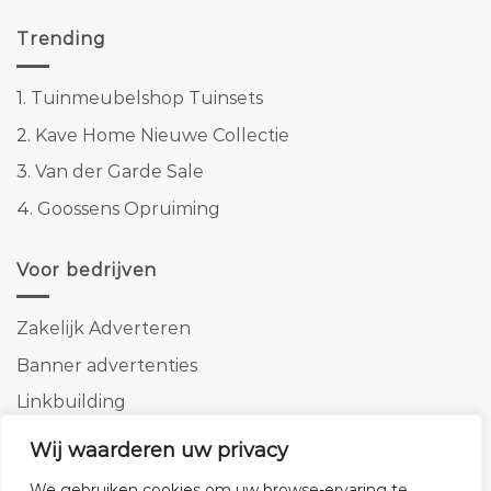
Trending
1.
Tuinmeubelshop Tuinsets
2.
Kave Home Nieuwe Collectie
3.
Van der Garde Sale
4.
Goossens Opruiming
Voor bedrijven
Zakelijk Adverteren
Banner advertenties
Linkbuilding
SEO copywriting
Wij waarderen uw privacy
We gebruiken cookies om uw browse-ervaring te