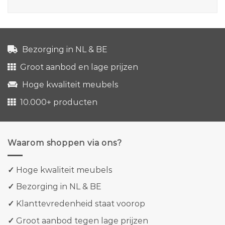
Bezorging in NL & BE
Groot aanbod en lage prijzen
Hoge kwaliteit meubels
10.000+ producten
Waarom shoppen via ons?
✓
Hoge kwaliteit meubels
✓
Bezorging in NL & BE
✓
Klanttevredenheid staat voorop
✓
Groot aanbod tegen lage prijzen