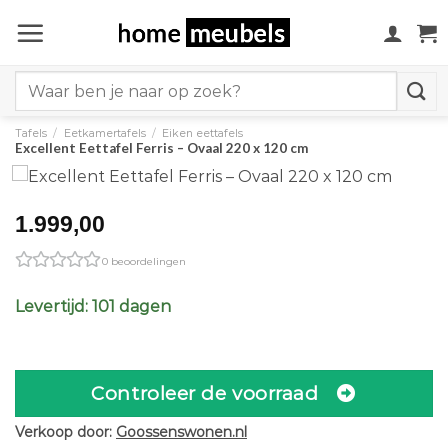
Ga
naar
inhoud
Search
for:
Tafels
/
Eetkamertafels
/
Eiken eettafels
Excellent Eettafel Ferris – Ovaal 220 x 120 cm
1.999,00
0 beoordelingen
Levertijd: 101 dagen
Controleer de voorraad
Verkoop door:
Goossenswonen.nl