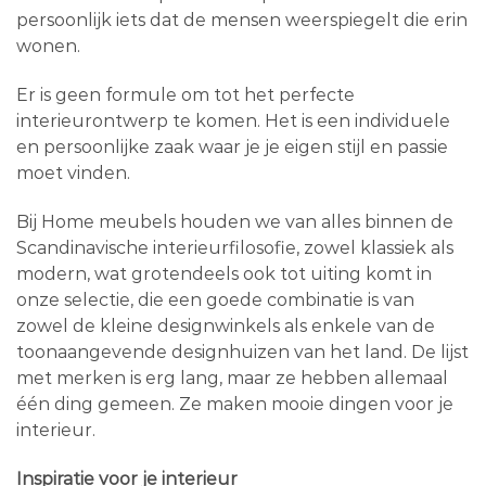
persoonlijk iets dat de mensen weerspiegelt die erin
wonen.
Er is geen formule om tot het perfecte
interieurontwerp te komen. Het is een individuele
en persoonlijke zaak waar je je eigen stijl en passie
moet vinden.
Bij Home meubels houden we van alles binnen de
Scandinavische interieurfilosofie, zowel klassiek als
modern, wat grotendeels ook tot uiting komt in
onze selectie, die een goede combinatie is van
zowel de kleine designwinkels als enkele van de
toonaangevende designhuizen van het land. De lijst
met merken is erg lang, maar ze hebben allemaal
één ding gemeen. Ze maken mooie dingen voor je
interieur.
Inspiratie voor je interieur