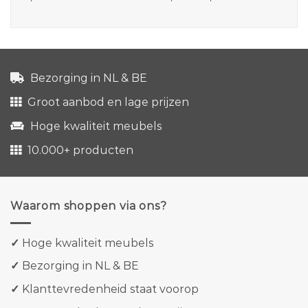
Bezorging in NL & BE
Groot aanbod en lage prijzen
Hoge kwaliteit meubels
10.000+ producten
Waarom shoppen via ons?
✓
Hoge kwaliteit meubels
✓
Bezorging in NL & BE
✓
Klanttevredenheid staat voorop