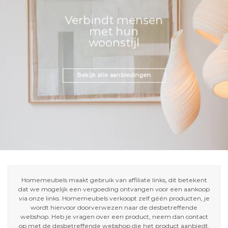
Verbindt mensen
met hun
woonstijl
Bekijk alle aanbiedingen
Homemeubels maakt gebruik van affiliate links, dit betekent
dat we mogelijk een vergoeding ontvangen voor een aankoop
via onze links. Homemeubels verkoopt zelf géén producten, je
wordt hiervoor doorverwezen naar de desbetreffende
webshop. Heb je vragen over een product, neem dan contact
op met de desbetreffende webshop die het product aanbiedt.