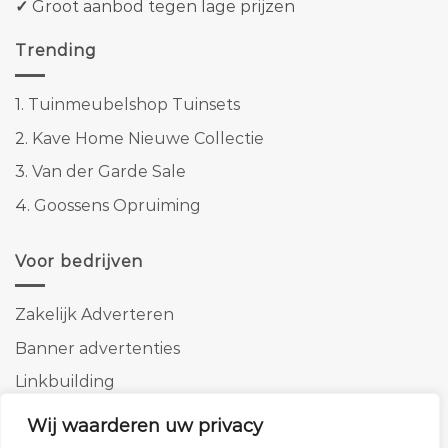
✓
Groot aanbod tegen lage prijzen
Trending
1.
Tuinmeubelshop Tuinsets
2.
Kave Home Nieuwe Collectie
3.
Van der Garde Sale
4.
Goossens Opruiming
Voor bedrijven
Zakelijk Adverteren
Banner advertenties
Linkbuilding
SEO copywriting
Wij waarderen uw privacy