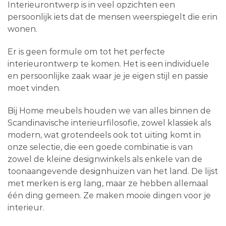
Interieurontwerp is in veel opzichten een
persoonlijk iets dat de mensen weerspiegelt die erin
wonen.
Er is geen formule om tot het perfecte
interieurontwerp te komen. Het is een individuele
en persoonlijke zaak waar je je eigen stijl en passie
moet vinden.
Bij Home meubels houden we van alles binnen de
Scandinavische interieurfilosofie, zowel klassiek als
modern, wat grotendeels ook tot uiting komt in
onze selectie, die een goede combinatie is van
zowel de kleine designwinkels als enkele van de
toonaangevende designhuizen van het land. De lijst
met merken is erg lang, maar ze hebben allemaal
één ding gemeen. Ze maken mooie dingen voor je
interieur.