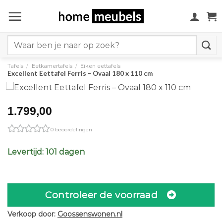
Ga
naar
inhoud
Search
for:
Tafels
/
Eetkamertafels
/
Eiken eettafels
Excellent Eettafel Ferris – Ovaal 180 x 110 cm
1.799,00
0 beoordelingen
Levertijd: 101 dagen
Controleer de voorraad
Verkoop door:
Goossenswonen.nl