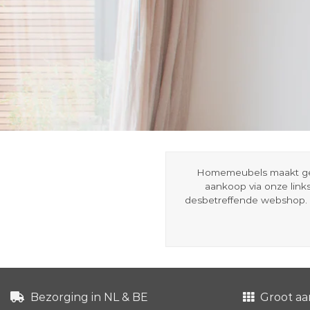
Homemeubels maakt gebru
aankoop via onze link
desbetreffende webshop. 
Bezorging in NL & BE
Groot aa