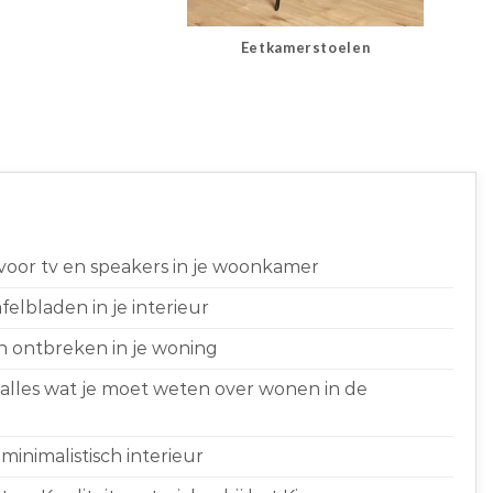
Eetkamerstoelen
 voor tv en speakers in je woonkamer
elbladen in je interieur
n ontbreken in je woning
 alles wat je moet weten over wonen in de
minimalistisch interieur