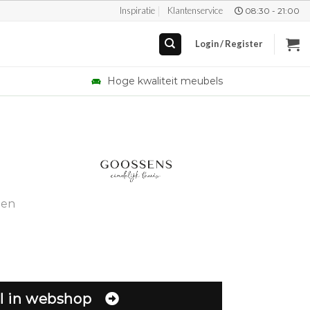
Inspiratie
Klantenservice
08:30 - 21:00
Login / Register
Hoge kwaliteit meubels
gen
l in webshop