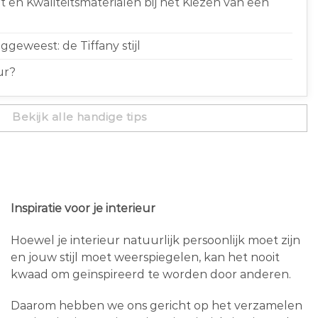
 en Kwaliteitsmaterialen bij het Kiezen van een
geweest: de Tiffany stijl
ur?
Bekijk alle handige tips
Inspiratie voor je interieur
Hoewel je interieur natuurlijk persoonlijk moet zijn
en jouw stijl moet weerspiegelen, kan het nooit
kwaad om geïnspireerd te worden door anderen.
Daarom hebben we ons gericht op het verzamelen