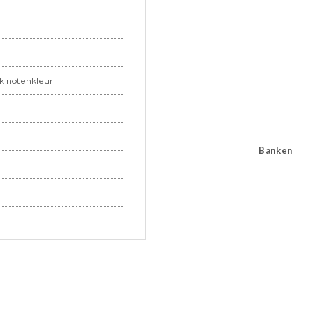
ak notenkleur
Banken