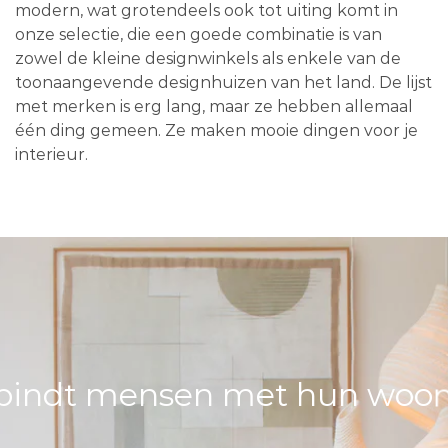
modern, wat grotendeels ook tot uiting komt in
onze selectie, die een goede combinatie is van
zowel de kleine designwinkels als enkele van de
toonaangevende designhuizen van het land. De lijst
met merken is erg lang, maar ze hebben allemaal
één ding gemeen. Ze maken mooie dingen voor je
interieur.
bindt mensen met hun woons