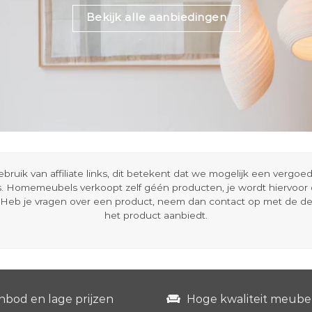
Bekijk alle aanbiedingen
ik van affiliate links, dit betekent dat we mogelijk een vergo
s. Homemeubels verkoopt zelf géén producten, je wordt hiervoo
Heb je vragen over een product, neem dan contact op met de d
het product aanbiedt.
nbod en lage prijzen
Hoge kwaliteit meube