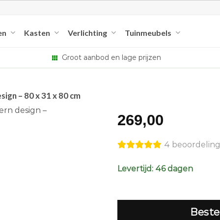
en
Kasten
Verlichting
Tuinmeubels
Groot aanbod en lage prijzen
sign – 80 x 31 x 80 cm
269,00
4 beoordelin
Levertijd: 46 dagen
Beste