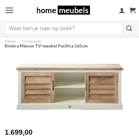
Ga
naar
inhoud
Search
for:
Kasten
/
Tv meubels
Rivièra Maison TV-meubel Pacifica 165cm
1.699,00