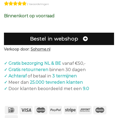
2 beoordelingen
Binnenkort op voorraad
Bestel in webshop
Verkoop door:
Sohome.nl
✓ Gratis bezorging NL & BE
vanaf €50,-
✓ Gratis retourneren
binnen 30 dagen
✓ Achteraf
of betaal in
3 termijnen
✓
Meer dan
25.000 tevreden klanten
✓
Door klanten beoordeeld met een
9.0