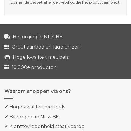
op met de desbetreffende webshop die het product aanbiedt.
Bezorging in NL & BE
Groot aanbod en lage prijzen
Hoge kwaliteit meubels
10.000+ producten
Waarom shoppen via ons?
✓
Hoge kwaliteit meubels
✓
Bezorging in NL & BE
✓
Klanttevredenheid staat voorop