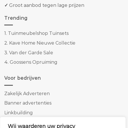
✓
Groot aanbod tegen lage prijzen
Trending
1.
Tuinmeubelshop Tuinsets
2.
Kave Home Nieuwe Collectie
3.
Van der Garde Sale
4.
Goossens Opruiming
Voor bedrijven
Zakelijk Adverteren
Banner advertenties
Linkbuilding
SEO copywriting
Wij waarderen uw privacy