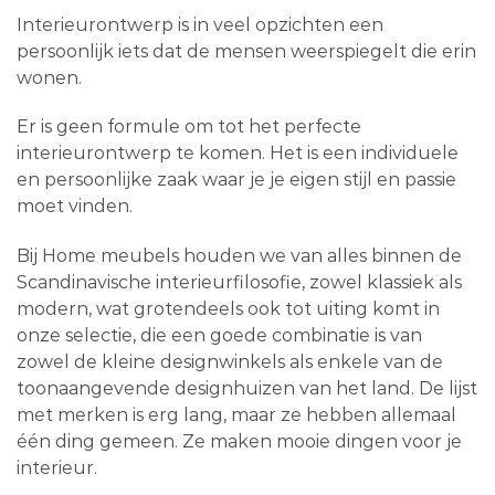
Interieurontwerp is in veel opzichten een
persoonlijk iets dat de mensen weerspiegelt die erin
wonen.
Er is geen formule om tot het perfecte
interieurontwerp te komen. Het is een individuele
en persoonlijke zaak waar je je eigen stijl en passie
moet vinden.
Bij Home meubels houden we van alles binnen de
Scandinavische interieurfilosofie, zowel klassiek als
modern, wat grotendeels ook tot uiting komt in
onze selectie, die een goede combinatie is van
zowel de kleine designwinkels als enkele van de
toonaangevende designhuizen van het land. De lijst
met merken is erg lang, maar ze hebben allemaal
één ding gemeen. Ze maken mooie dingen voor je
interieur.