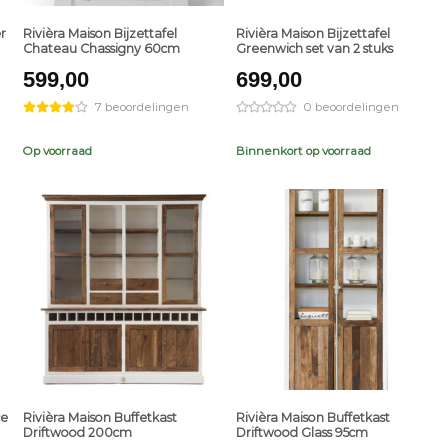
r
Rivièra Maison Bijzettafel
Rivièra Maison Bijzettafel
Chateau Chassigny 60cm
Greenwich set van 2 stuks
599,00
699,00
7 beoordelingen
0 beoordelingen
Op voorraad
Binnenkort op voorraad
+
+
ce
Rivièra Maison Buffetkast
Rivièra Maison Buffetkast
Driftwood 200cm
Driftwood Glass 95cm