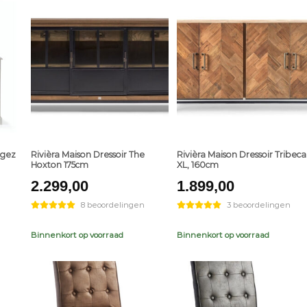
+
+
ngez
Rivièra Maison Dressoir The
Rivièra Maison Dressoir Tribeca
Hoxton 175cm
XL, 160cm
2.299,00
1.899,00
8 beoordelingen
3 beoordelingen
Binnenkort op voorraad
Binnenkort op voorraad