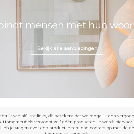
bindt mensen met hun woons
Bekijk alle aanbiedingen
ik van affiliate links, dit betekent dat we mogelijk een vergo
s. Homemeubels verkoopt zelf géén producten, je wordt hiervoo
Heb je vragen over een product, neem dan contact op met de d
het product aanbiedt.