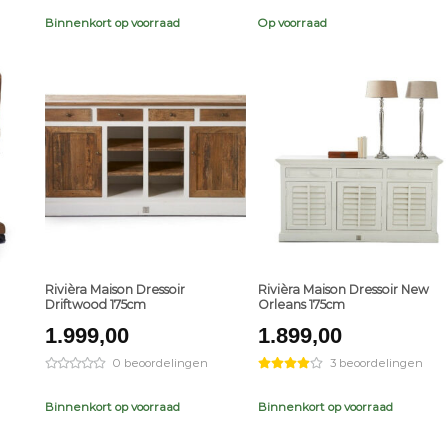
Binnenkort op voorraad
Op voorraad
+
+
Rivièra Maison Dressoir
Rivièra Maison Dressoir New
Driftwood 175cm
Orleans 175cm
1.999,00
1.899,00
0 beoordelingen
3 beoordelingen
Binnenkort op voorraad
Binnenkort op voorraad