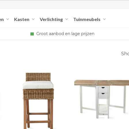
en
Kasten
Verlichting
Tuinmeubels
Groot aanbod en lage prijzen
Sho
+
+