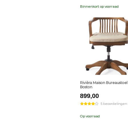
Binnenkort op voorraad
+
Rivièra Maison Bureaustoel
Boston
899,00
5 beoordelingen
Op voorraad