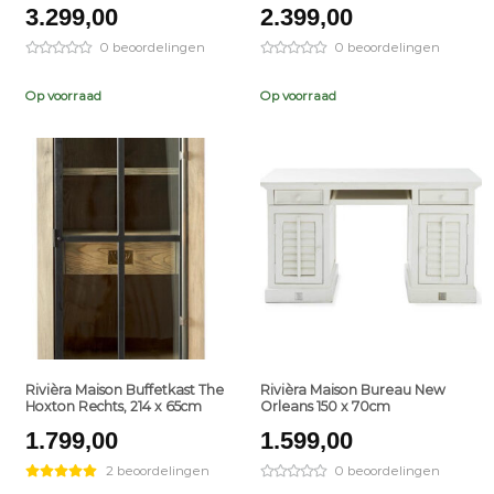
3.299,00
2.399,00
0 beoordelingen
0 beoordelingen
Op voorraad
Op voorraad
+
+
Rivièra Maison Buffetkast The
Rivièra Maison Bureau New
Hoxton Rechts, 214 x 65cm
Orleans 150 x 70cm
1.799,00
1.599,00
2 beoordelingen
0 beoordelingen