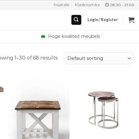
Inspiratie
Klantenservice
08:30 - 21:00
Login / Register
Hoge kwaliteit meubels
wing 1–30 of 68 results
+
+