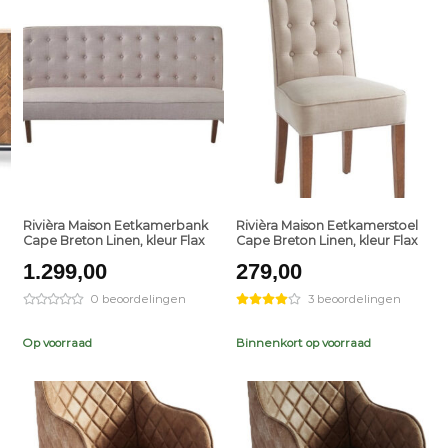
+
+
Rivièra Maison Eetkamerbank
Rivièra Maison Eetkamerstoel
Cape Breton Linen, kleur Flax
Cape Breton Linen, kleur Flax
1.299,00
279,00
0 beoordelingen
3 beoordelingen
Op voorraad
Binnenkort op voorraad