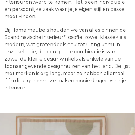
interieurontwerp te komen. Het is een individuele
en persoonlijke zaak waar je je eigen stijl en passie
moet vinden.
Bij Home meubels houden we van alles binnen de
Scandinavische interieurfilosofie, zowel klassiek als
modern, wat grotendeels ook tot uiting komt in
onze selectie, die een goede combinatie is van
zowel de kleine designwinkels als enkele van de
toonaangevende designhuizen van het land. De lijst
met merken is erg lang, maar ze hebben allemaal
één ding gemeen. Ze maken mooie dingen voor je
interieur.