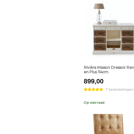
+
Rivièra Maison Dressoir Ra
en Plus 114cm
899,00
7 beoordelingen
Op voorraad