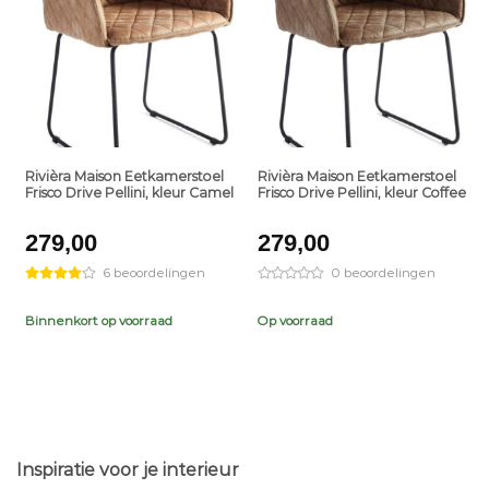
+
+
Rivièra Maison Eetkamerstoel
Rivièra Maison Eetkamerstoel
Frisco Drive Pellini, kleur Camel
Frisco Drive Pellini, kleur Coffee
279,00
279,00
6 beoordelingen
0 beoordelingen
Binnenkort op voorraad
Op voorraad
Inspiratie voor je interieur