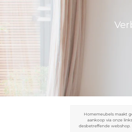
Ver
Homemeubels maakt gebru
aankoop via onze link
desbetreffende webshop. 