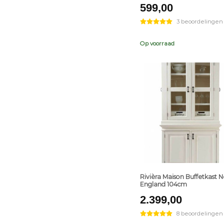
599,00
3 beoordelingen
Op voorraad
+
Rivièra Maison Buffetkast 
England 104cm
2.399,00
8 beoordelingen