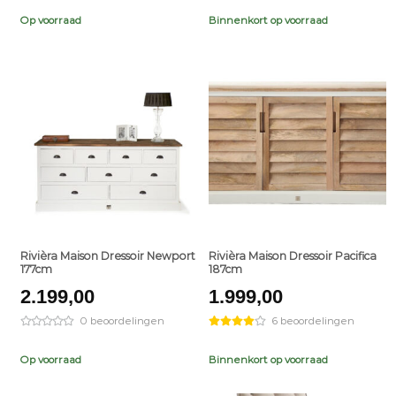
Op voorraad
Binnenkort op voorraad
+
+
Rivièra Maison Dressoir Newport
Rivièra Maison Dressoir Pacifica
177cm
187cm
2.199,00
1.999,00
0 beoordelingen
6 beoordelingen
Op voorraad
Binnenkort op voorraad