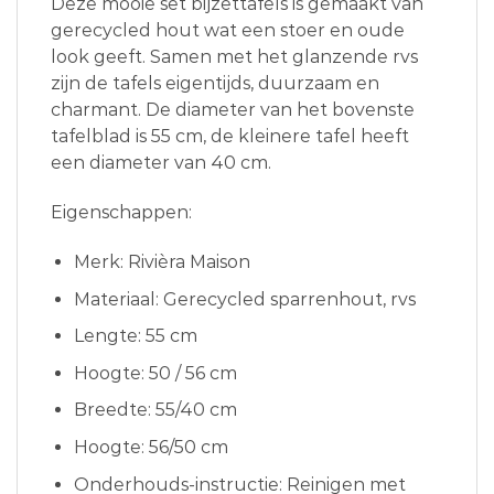
Deze mooie set bijzettafels is gemaakt van
gerecycled hout wat een stoer en oude
look geeft. Samen met het glanzende rvs
zijn de tafels eigentijds, duurzaam en
charmant. De diameter van het bovenste
tafelblad is 55 cm, de kleinere tafel heeft
een diameter van 40 cm.
Eigenschappen:
Merk: Rivièra Maison
Materiaal: Gerecycled sparrenhout, rvs
Lengte: 55 cm
Hoogte: 50 / 56 cm
Breedte: 55/40 cm
Hoogte: 56/50 cm
Onderhouds-instructie: Reinigen met