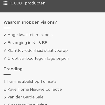
10.000+ producten
Waarom shoppen via ons?
✓
Hoge kwaliteit meubels
✓
Bezorging in NL & BE
✓
Klanttevredenheid staat voorop
✓
Groot aanbod tegen lage prijzen
Trending
1.
Tuinmeubelshop Tuinsets
2.
Kave Home Nieuwe Collectie
3.
Van der Garde Sale