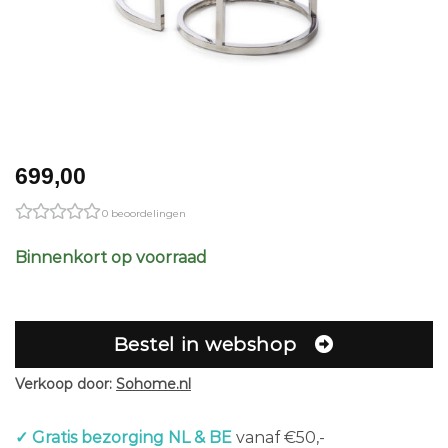
699,00
0 beoordelingen
Binnenkort op voorraad
Bestel in webshop
Verkoop door:
Sohome.nl
✓ Gratis bezorging NL & BE
vanaf €50,-