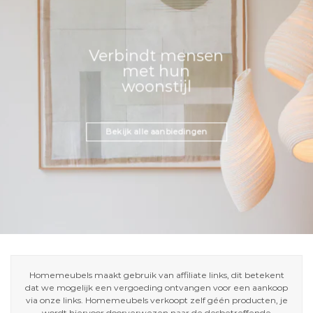
Verbindt mensen
met hun
woonstijl
Bekijk alle aanbiedingen
Homemeubels maakt gebruik van affiliate links, dit betekent
dat we mogelijk een vergoeding ontvangen voor een aankoop
via onze links. Homemeubels verkoopt zelf géén producten, je
wordt hiervoor doorverwezen naar de desbetreffende