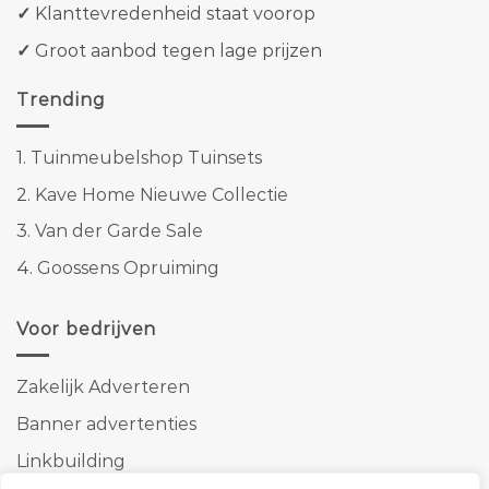
✓
Klanttevredenheid staat voorop
✓
Groot aanbod tegen lage prijzen
Trending
1.
Tuinmeubelshop Tuinsets
2.
Kave Home Nieuwe Collectie
3.
Van der Garde Sale
4.
Goossens Opruiming
Voor bedrijven
Zakelijk Adverteren
Banner advertenties
Linkbuilding