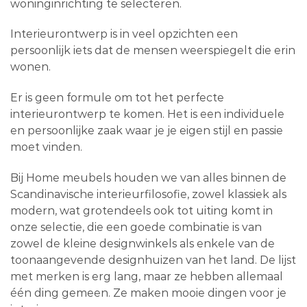
woninginrichting te selecteren.
Interieurontwerp is in veel opzichten een
persoonlijk iets dat de mensen weerspiegelt die erin
wonen.
Er is geen formule om tot het perfecte
interieurontwerp te komen. Het is een individuele
en persoonlijke zaak waar je je eigen stijl en passie
moet vinden.
Bij Home meubels houden we van alles binnen de
Scandinavische interieurfilosofie, zowel klassiek als
modern, wat grotendeels ook tot uiting komt in
onze selectie, die een goede combinatie is van
zowel de kleine designwinkels als enkele van de
toonaangevende designhuizen van het land. De lijst
met merken is erg lang, maar ze hebben allemaal
één ding gemeen. Ze maken mooie dingen voor je