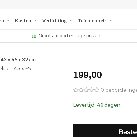
en
Kasten
Verlichting
Tuinmeubels
Groot aanbod en lage prijzen
– 43 x 65 x 32 cm
199,00
0 beoordeling
Levertijd: 46 dagen
Beste