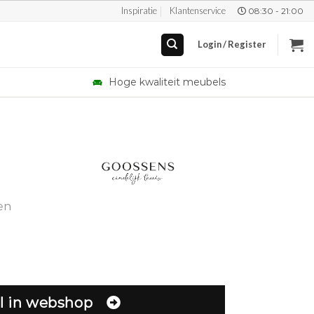
Inspiratie
Klantenservice
08:30 - 21:00
Login / Register
Hoge kwaliteit meubels
en
l in webshop