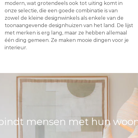
modern, wat grotendeels ook tot uiting komt in
onze selectie, die een goede combinatie is van
zowel de kleine designwinkels als enkele van de
toonaangevende designhuizen van het land. De lijst
met merken is erg lang, maar ze hebben allemaal
één ding gemeen. Ze maken mooie dingen voor je
interieur.
bindt mensen met hun woons