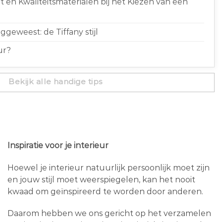
 en Kwaliteitsmaterialen bij het Kiezen van een
geweest: de Tiffany stijl
ur?
Bekijk alle handige tips
Inspiratie voor je interieur
Hoewel je interieur natuurlijk persoonlijk moet zijn
en jouw stijl moet weerspiegelen, kan het nooit
kwaad om geïnspireerd te worden door anderen.
Daarom hebben we ons gericht op het verzamelen