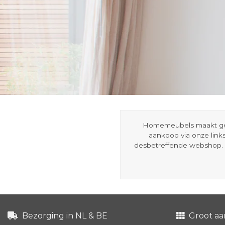
Homemeubels maakt gebru
aankoop via onze link
desbetreffende webshop. 
Bezorging in NL & BE
Groot aa