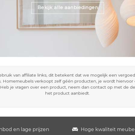
Bekijk alle aanbiedingen
ik van affiliate links, dit betekent dat we mogelijk een vergo
s. Homemeubels verkoopt zelf géén producten, je wordt hiervoo
Heb je vragen over een product, neem dan contact op met de d
het product aanbiedt.
nbod en lage prijzen
Hoge kwaliteit meube