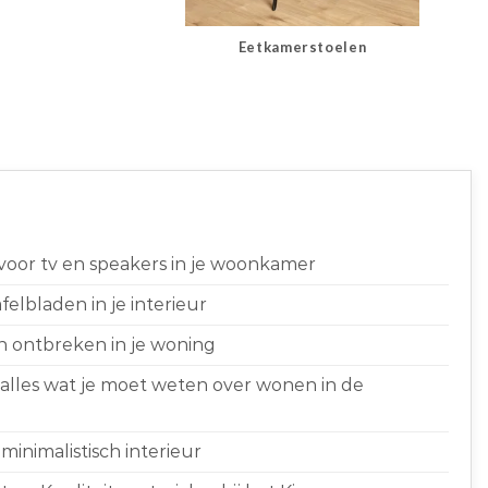
Eetkamerstoelen
 voor tv en speakers in je woonkamer
elbladen in je interieur
n ontbreken in je woning
 alles wat je moet weten over wonen in de
minimalistisch interieur