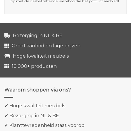
op met de desbetreffende webshop die het product aanbiedt.
Bezorging in NL & BE
Groot aanbod en lage prijzen
Hoge kwaliteit meubels
10.000+ producten
Waarom shoppen via ons?
✓
Hoge kwaliteit meubels
✓
Bezorging in NL & BE
✓
Klanttevredenheid staat voorop