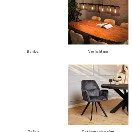
Banken
Verlichting
Tafels
Eetkamerstoelen