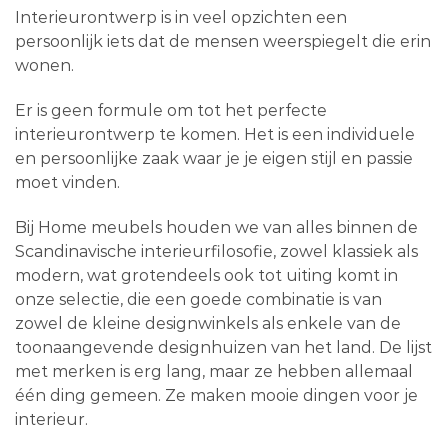
Interieurontwerp is in veel opzichten een
persoonlijk iets dat de mensen weerspiegelt die erin
wonen.
Er is geen formule om tot het perfecte
interieurontwerp te komen. Het is een individuele
en persoonlijke zaak waar je je eigen stijl en passie
moet vinden.
Bij Home meubels houden we van alles binnen de
Scandinavische interieurfilosofie, zowel klassiek als
modern, wat grotendeels ook tot uiting komt in
onze selectie, die een goede combinatie is van
zowel de kleine designwinkels als enkele van de
toonaangevende designhuizen van het land. De lijst
met merken is erg lang, maar ze hebben allemaal
één ding gemeen. Ze maken mooie dingen voor je
interieur.