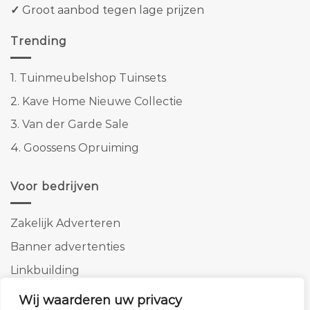
✓
Groot aanbod tegen lage prijzen
Trending
1.
Tuinmeubelshop Tuinsets
2.
Kave Home Nieuwe Collectie
3.
Van der Garde Sale
4.
Goossens Opruiming
Voor bedrijven
Zakelijk Adverteren
Banner advertenties
Linkbuilding
SEO copywriting
Wij waarderen uw privacy