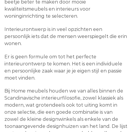
beetje beter te maken door mooie
kwaliteitsmeubels en interieurs voor
woninginrichting te selecteren.
Interieurontwerp is in veel opzichten een
persoonlijk iets dat de mensen weerspiegelt die erin
wonen.
Er is geen formule om tot het perfecte
interieurontwerp te komen. Het is een individuele
en persoonlijke zaak waar je je eigen stijl en passie
moet vinden.
Bij Home meubels houden we van alles binnen de
Scandinavische interieurfilosofie, zowel klassiek als
modern, wat grotendeels ook tot uiting komt in
onze selectie, die een goede combinatie is van
zowel de kleine designwinkels als enkele van de
toonaangevende designhuizen van het land. De lijst