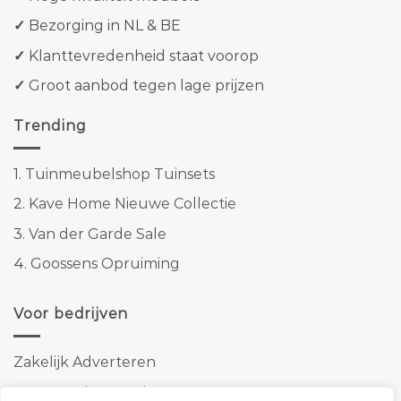
✓
Bezorging in NL & BE
✓
Klanttevredenheid staat voorop
✓
Groot aanbod tegen lage prijzen
Trending
1.
Tuinmeubelshop Tuinsets
2.
Kave Home Nieuwe Collectie
3.
Van der Garde Sale
4.
Goossens Opruiming
Voor bedrijven
Zakelijk Adverteren
Banner advertenties