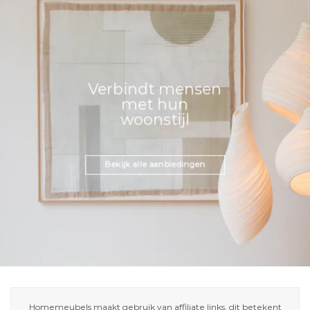
Verbindt mensen
met hun
woonstijl
Bekijk alle aanbiedingen
Homemeubels maakt gebruik van affiliate links, dit betekent