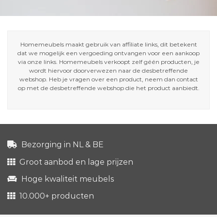
Homemeubels maakt gebruik van affiliate links, dit betekent
dat we mogelijk een vergoeding ontvangen voor een aankoop
via onze links. Homemeubels verkoopt zelf géén producten, je
wordt hiervoor doorverwezen naar de desbetreffende
webshop. Heb je vragen over een product, neem dan contact
op met de desbetreffende webshop die het product aanbiedt.
Bezorging in NL & BE
Groot aanbod en lage prijzen
Hoge kwaliteit meubels
10.000+ producten