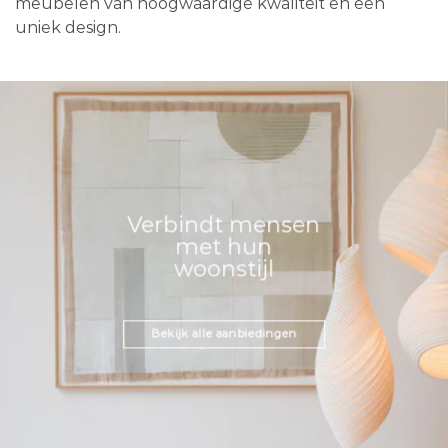
meubelen van hoogwaardige kwaliteit en een
uniek design.
Verbindt mensen
met hun
woonstijl
Bekijk alle aanbiedingen