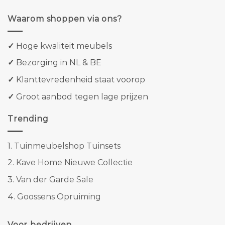
Waarom shoppen via ons?
✓
Hoge kwaliteit meubels
✓
Bezorging in NL & BE
✓
Klanttevredenheid staat voorop
✓
Groot aanbod tegen lage prijzen
Trending
1.
Tuinmeubelshop Tuinsets
2.
Kave Home Nieuwe Collectie
3.
Van der Garde Sale
4.
Goossens Opruiming
Voor bedrijven