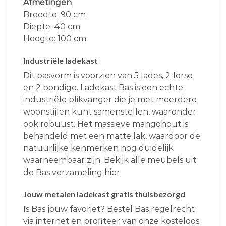
Afmetingen
Breedte: 90 cm
Diepte: 40 cm
Hoogte: 100 cm
Industriële ladekast
Dit pasvorm is voorzien van 5 lades, 2 forse
en 2 bondige. Ladekast Bas is een echte
industriële blikvanger die je met meerdere
woonstijlen kunt samenstellen, waaronder
ook robuust. Het massieve mangohout is
behandeld met een matte lak, waardoor de
natuurlijke kenmerken nog duidelijk
waarneembaar zijn. Bekijk alle meubels uit
de Bas verzameling
hier
.
Jouw metalen ladekast gratis thuisbezorgd
Is Bas jouw favoriet? Bestel Bas regelrecht
via internet en profiteer van onze kosteloos