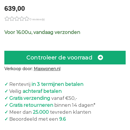
639,00
0 review(s)
Voor 16.00u, vandaag verzonden
Controleer de voorraad
Verkoop door:
Maxwonen.nl
✓
Rentevrij
in 3 termijnen betalen
✓
Veilig
achteraf betalen
✓ Gratis verzending
vanaf €50,-
✓ Gratis retourneren
binnen 14 dagen*
✓
Meer dan
25.000
tevreden klanten
✓
Beoordeeld met een
9.6