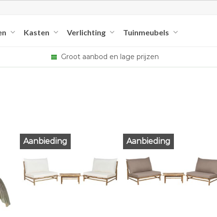
en
Kasten
Verlichting
Tuinmeubels
Groot aanbod en lage prijzen
Aanbieding
Aanbieding
+
+