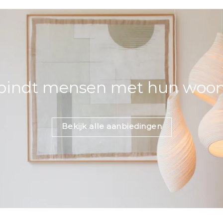
bindt mensen met hun woons
Bekijk alle aanbiedingen