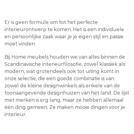
Er is geen formule om tot het perfecte
interieurontwerp te komen. Het is een individuele
en persoonlijke zaak waar je je eigen stijl en passie
moet vinden.
Bij Home meubels houden we van alles binnen de
Scandinavische interieurfilosofie, zowel klassiek als
modern, wat grotendeels ook tot uiting komt in
onze selectie, die een goede combinatie is van
zowel de kleine designwinkels als enkele van de
toonaangevende designhuizen van het land. De lijst
met merken is erg lang, maar ze hebben allemaal
één ding gemeen. Ze maken mooie dingen voor je
interieur.