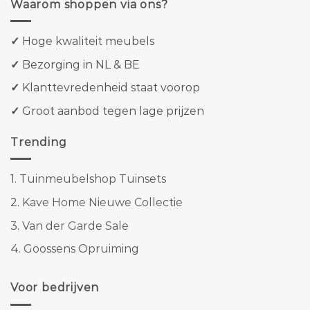
Waarom shoppen via ons?
✓
Hoge kwaliteit meubels
✓
Bezorging in NL & BE
✓
Klanttevredenheid staat voorop
✓
Groot aanbod tegen lage prijzen
Trending
1.
Tuinmeubelshop Tuinsets
2.
Kave Home Nieuwe Collectie
3.
Van der Garde Sale
4.
Goossens Opruiming
Voor bedrijven