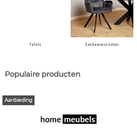
Tafels
Eetkamerstoelen
Populaire producten
Aanbieding