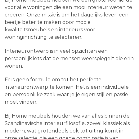
voor alle woningen die een mooi interieur weten te
creëren. Onze missie is om het dagelijks leven een
beetje beter te maken door mooie
kwaliteitsmeubels en interieurs voor
woninginrichting te selecteren.
Interieurontwerp is in veel opzichten een
persoonlijk iets dat de mensen weerspiegelt die erin
wonen.
Er is geen formule om tot het perfecte
interieurontwerp te komen. Het is een individuele
en persoonlijke zaak waar je je eigen stijl en passie
moet vinden.
Bij Home meubels houden we van alles binnen de
Scandinavische interieurfilosofie, zowel klassiek als
modern, wat grotendeels ook tot uiting komt in
onze selectie, die een goede combinatie is van