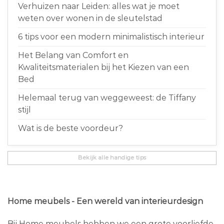
Verhuizen naar Leiden: alles wat je moet
weten over wonen in de sleutelstad
6 tips voor een modern minimalistisch interieur
Het Belang van Comfort en
Kwaliteitsmaterialen bij het Kiezen van een
Bed
Helemaal terug van weggeweest: de Tiffany
stijl
Wat is de beste voordeur?
Bekijk alle handige tips
Home meubels - Een wereld van interieurdesign
Bij Home meubels hebben we een grote voorliefde