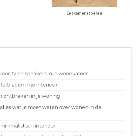
Eetkamerstoelen
 voor tv en speakers in je woonkamer
elbladen in je interieur
n ontbreken in je woning
 alles wat je moet weten over wonen in de
minimalistisch interieur