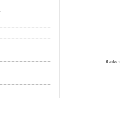
t
Banken