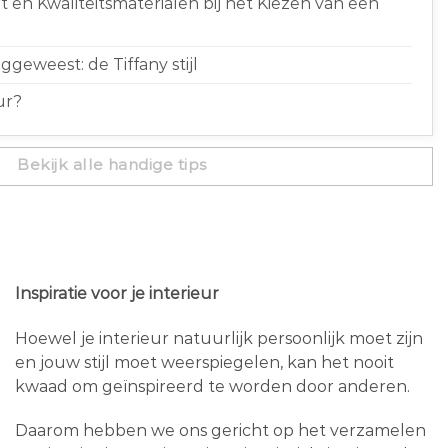
 en Kwaliteitsmaterialen bij het Kiezen van een
geweest: de Tiffany stijl
ur?
Bekijk alle handige tips
Inspiratie voor je interieur
Hoewel je interieur natuurlijk persoonlijk moet zijn
en jouw stijl moet weerspiegelen, kan het nooit
kwaad om geïnspireerd te worden door anderen.
Daarom hebben we ons gericht op het verzamelen