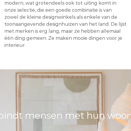
modern, wat grotendeels ook tot uiting komt in
onze selectie, die een goede combinatie is van
zowel de kleine designwinkels als enkele van de
toonaangevende designhuizen van het land. De lijst
met merken is erg lang, maar ze hebben allemaal
één ding gemeen. Ze maken mooie dingen voor je
interieur.
bindt mensen met hun woons