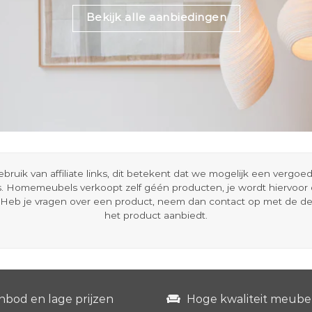
Bekijk alle aanbiedingen
ik van affiliate links, dit betekent dat we mogelijk een vergo
s. Homemeubels verkoopt zelf géén producten, je wordt hiervoo
Heb je vragen over een product, neem dan contact op met de d
het product aanbiedt.
nbod en lage prijzen
Hoge kwaliteit meube