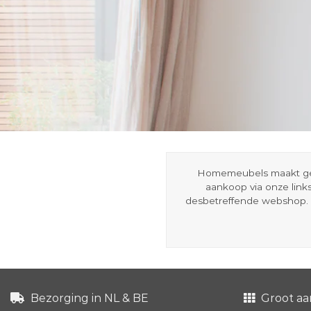
Homemeubels maakt gebru
aankoop via onze link
desbetreffende webshop. 
Bezorging in NL & BE
Groot aa