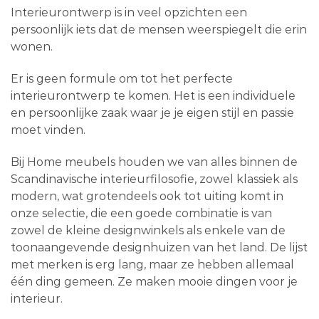
Interieurontwerp is in veel opzichten een
persoonlijk iets dat de mensen weerspiegelt die erin
wonen.
Er is geen formule om tot het perfecte
interieurontwerp te komen. Het is een individuele
en persoonlijke zaak waar je je eigen stijl en passie
moet vinden.
Bij Home meubels houden we van alles binnen de
Scandinavische interieurfilosofie, zowel klassiek als
modern, wat grotendeels ook tot uiting komt in
onze selectie, die een goede combinatie is van
zowel de kleine designwinkels als enkele van de
toonaangevende designhuizen van het land. De lijst
met merken is erg lang, maar ze hebben allemaal
één ding gemeen. Ze maken mooie dingen voor je
interieur.