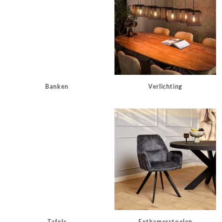
Banken
Verlichting
Tafels
Eetkamerstoelen