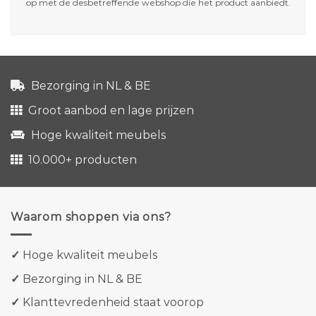
op met de desbetreffende webshop die het product aanbiedt.
Bezorging in NL & BE
Groot aanbod en lage prijzen
Hoge kwaliteit meubels
10.000+ producten
Waarom shoppen via ons?
✓
Hoge kwaliteit meubels
✓
Bezorging in NL & BE
✓
Klanttevredenheid staat voorop