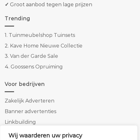
✓
Groot aanbod tegen lage prijzen
Trending
1.
Tuinmeubelshop Tuinsets
2.
Kave Home Nieuwe Collectie
3.
Van der Garde Sale
4.
Goossens Opruiming
Voor bedrijven
Zakelijk Adverteren
Banner advertenties
Linkbuilding
SEO copywriting
Wij waarderen uw privacy