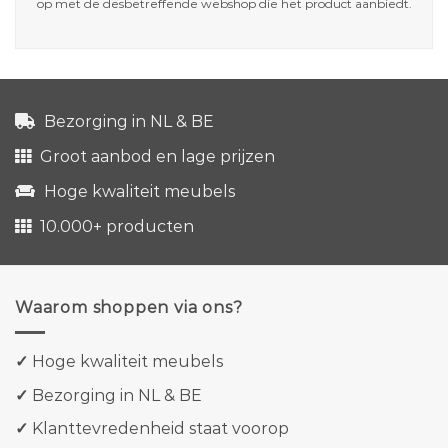
op met de desbetreffende webshop die het product aanbiedt.
Bezorging in NL & BE
Groot aanbod en lage prijzen
Hoge kwaliteit meubels
10.000+ producten
Waarom shoppen via ons?
✓
Hoge kwaliteit meubels
✓
Bezorging in NL & BE
✓
Klanttevredenheid staat voorop