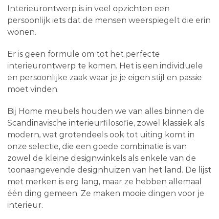
Interieurontwerp is in veel opzichten een
persoonlijk iets dat de mensen weerspiegelt die erin
wonen.
Er is geen formule om tot het perfecte
interieurontwerp te komen. Het is een individuele
en persoonlijke zaak waar je je eigen stijl en passie
moet vinden.
Bij Home meubels houden we van alles binnen de
Scandinavische interieurfilosofie, zowel klassiek als
modern, wat grotendeels ook tot uiting komt in
onze selectie, die een goede combinatie is van
zowel de kleine designwinkels als enkele van de
toonaangevende designhuizen van het land. De lijst
met merken is erg lang, maar ze hebben allemaal
één ding gemeen. Ze maken mooie dingen voor je
interieur.