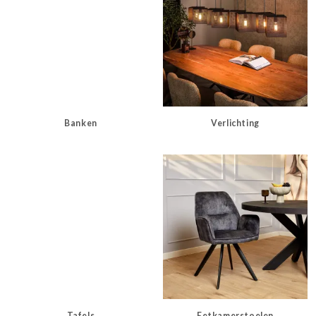
Banken
Verlichting
Tafels
Eetkamerstoelen