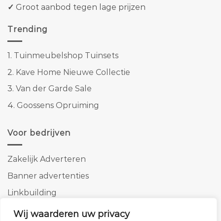
✓
Groot aanbod tegen lage prijzen
Trending
1.
Tuinmeubelshop Tuinsets
2.
Kave Home Nieuwe Collectie
3.
Van der Garde Sale
4.
Goossens Opruiming
Voor bedrijven
Zakelijk Adverteren
Banner advertenties
Linkbuilding
SEO copywriting
Wij waarderen uw privacy