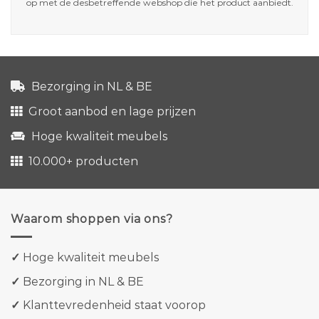
op met de desbetreffende webshop die het product aanbiedt.
Bezorging in NL & BE
Groot aanbod en lage prijzen
Hoge kwaliteit meubels
10.000+ producten
Waarom shoppen via ons?
✓
Hoge kwaliteit meubels
✓
Bezorging in NL & BE
✓
Klanttevredenheid staat voorop