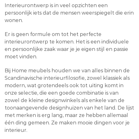
Interieurontwerp is in veel opzichten een
persoonlijk iets dat de mensen weerspiegelt die erin
wonen.
Er is geen formule om tot het perfecte
interieurontwerp te komen. Het is een individuele
en persoonlijke zaak waar je je eigen stijl en passie
moet vinden.
Bij Home meubels houden we van alles binnen de
Scandinavische interieurfilosofie, zowel klassiek als
modern, wat grotendeels ook tot uiting komt in
onze selectie, die een goede combinatie is van
zowel de kleine designwinkels als enkele van de
toonaangevende designhuizen van het land. De lijst
met merken is erg lang, maar ze hebben allemaal
één ding gemeen. Ze maken mooie dingen voor je
interieur.