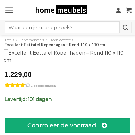
Ga
naar
inhoud
Search
for:
Tafels
/
Eetkamertafels
/
Eiken eettafels
Excellent Eettafel Kopenhagen – Rond 110 x 110 cm
1.229,00
6 beoordelingen
Levertijd: 101 dagen
Controleer de voorraad