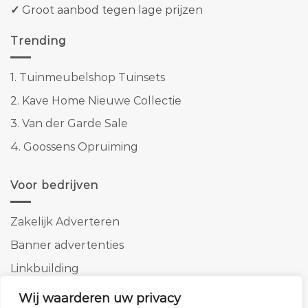
✓
Groot aanbod tegen lage prijzen
Trending
1.
Tuinmeubelshop Tuinsets
2.
Kave Home Nieuwe Collectie
3.
Van der Garde Sale
4.
Goossens Opruiming
Voor bedrijven
Zakelijk Adverteren
Banner advertenties
Linkbuilding
SEO copywriting
Wij waarderen uw privacy