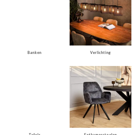
Banken
Verlichting
Tafels
Eetkamerstoelen