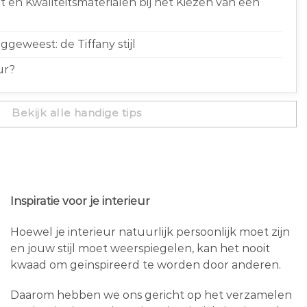
 en Kwaliteitsmaterialen bij het Kiezen van een
geweest: de Tiffany stijl
ur?
Bekijk alle handige tips
Inspiratie voor je interieur
Hoewel je interieur natuurlijk persoonlijk moet zijn
en jouw stijl moet weerspiegelen, kan het nooit
kwaad om geïnspireerd te worden door anderen.
Daarom hebben we ons gericht op het verzamelen