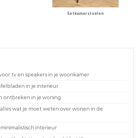
Eetkamerstoelen
 voor tv en speakers in je woonkamer
elbladen in je interieur
n ontbreken in je woning
 alles wat je moet weten over wonen in de
minimalistisch interieur