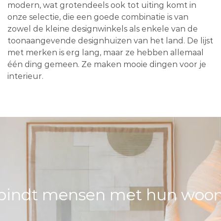
modern, wat grotendeels ook tot uiting komt in
onze selectie, die een goede combinatie is van
zowel de kleine designwinkels als enkele van de
toonaangevende designhuizen van het land. De lijst
met merken is erg lang, maar ze hebben allemaal
één ding gemeen. Ze maken mooie dingen voor je
interieur.
bindt mensen met hun woons