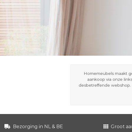
Homemeubels maakt gebru
aankoop via onze link
desbetreffende webshop. 
Bezorging in NL & BE
Groot aa