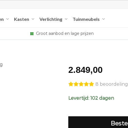
en
Kasten
Verlichting
Tuinmeubels
Groot aanbod en lage prijzen
2.849,00
8 beoordelin
Levertijd: 102 dagen
Beste