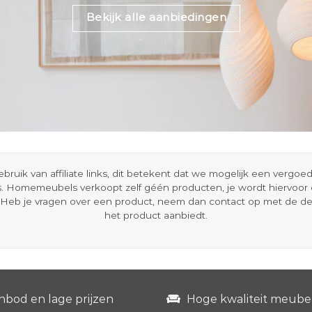
Bekijk alle aanbiedingen
ik van affiliate links, dit betekent dat we mogelijk een vergo
s. Homemeubels verkoopt zelf géén producten, je wordt hiervoo
Heb je vragen over een product, neem dan contact op met de d
het product aanbiedt.
nbod en lage prijzen
Hoge kwaliteit meube