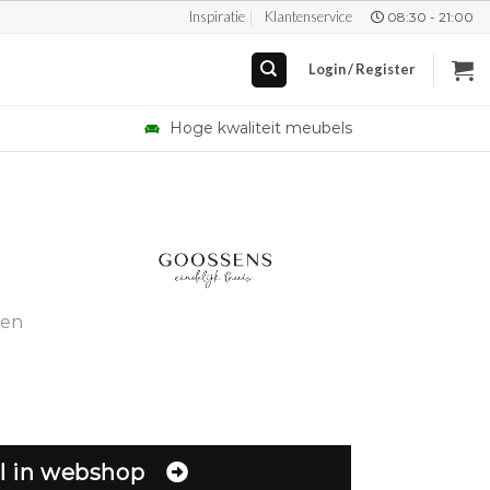
Inspiratie
Klantenservice
08:30 - 21:00
Login / Register
Hoge kwaliteit meubels
gen
l in webshop