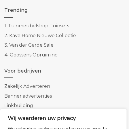
Trending
1.
Tuinmeubelshop Tuinsets
2.
Kave Home Nieuwe Collectie
3.
Van der Garde Sale
4.
Goossens Opruiming
Voor bedrijven
Zakelijk Adverteren
Banner advertenties
Linkbuilding
SEO copywriting
Wij waarderen uw privacy
We gebruiken cookies om uw browse-ervaring te