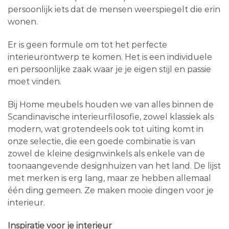
persoonlijk iets dat de mensen weerspiegelt die erin
wonen.
Er is geen formule om tot het perfecte
interieurontwerp te komen. Het is een individuele
en persoonlijke zaak waar je je eigen stijl en passie
moet vinden.
Bij Home meubels houden we van alles binnen de
Scandinavische interieurfilosofie, zowel klassiek als
modern, wat grotendeels ook tot uiting komt in
onze selectie, die een goede combinatie is van
zowel de kleine designwinkels als enkele van de
toonaangevende designhuizen van het land. De lijst
met merken is erg lang, maar ze hebben allemaal
één ding gemeen. Ze maken mooie dingen voor je
interieur.
Inspiratie voor je interieur