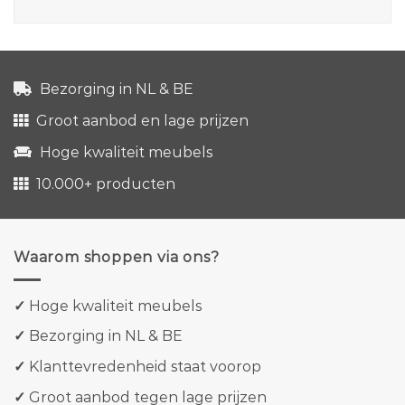
Bezorging in NL & BE
Groot aanbod en lage prijzen
Hoge kwaliteit meubels
10.000+ producten
Waarom shoppen via ons?
✓
Hoge kwaliteit meubels
✓
Bezorging in NL & BE
✓
Klanttevredenheid staat voorop
✓
Groot aanbod tegen lage prijzen