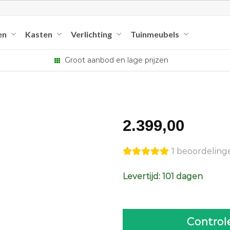
en
Kasten
Verlichting
Tuinmeubels
Groot aanbod en lage prijzen
2.399,00
1 beoordeling
Levertijd: 101 dagen
Control