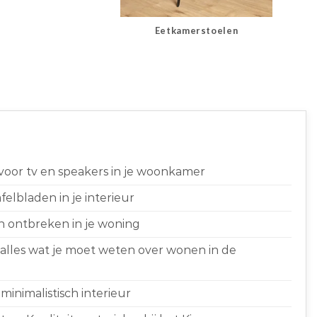
Eetkamerstoelen
 voor tv en speakers in je woonkamer
elbladen in je interieur
n ontbreken in je woning
 alles wat je moet weten over wonen in de
minimalistisch interieur