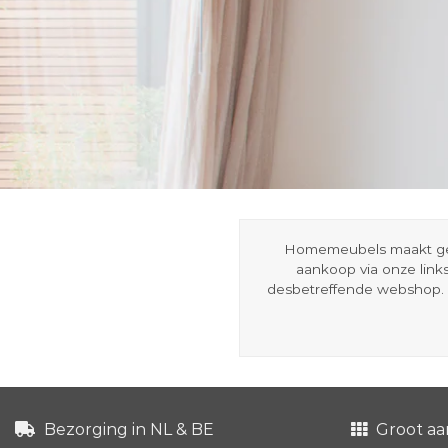
Homemeubels maakt gebru
aankoop via onze link
desbetreffende webshop. 
Bezorging in NL & BE
Groot aa