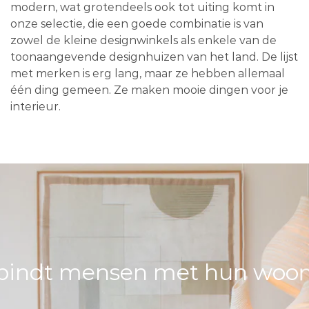
modern, wat grotendeels ook tot uiting komt in
onze selectie, die een goede combinatie is van
zowel de kleine designwinkels als enkele van de
toonaangevende designhuizen van het land. De lijst
met merken is erg lang, maar ze hebben allemaal
één ding gemeen. Ze maken mooie dingen voor je
interieur.
bindt mensen met hun woons