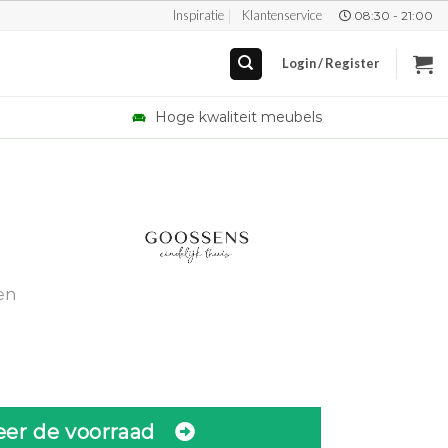
Inspiratie
Klantenservice
08:30 - 21:00
Login / Register
Hoge kwaliteit meubels
en
eer de voorraad