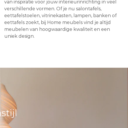
van inspiratie voor jouw interieurinrichting in veel
verschillende vormen. Of je nu salontafels,
eettafelstoelen, vitrinekasten, lampen, banken of
eettafels zoekt, bij Home meubels vind je altijd
meubelen van hoogwaardige kwaliteit en een
uniek design.
tijl