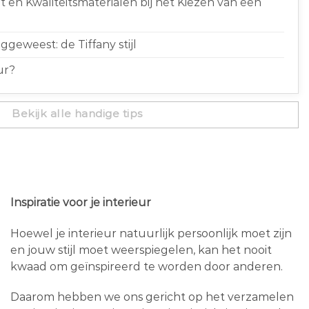
 en Kwaliteitsmaterialen bij het Kiezen van een
geweest: de Tiffany stijl
ur?
Bekijk alle handige tips
Inspiratie voor je interieur
Hoewel je interieur natuurlijk persoonlijk moet zijn
en jouw stijl moet weerspiegelen, kan het nooit
kwaad om geïnspireerd te worden door anderen.
Daarom hebben we ons gericht op het verzamelen