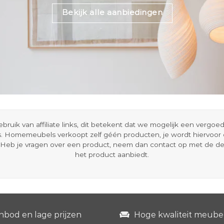
Bekijk alle aanbiedingen
ik van affiliate links, dit betekent dat we mogelijk een vergo
s. Homemeubels verkoopt zelf géén producten, je wordt hiervoo
Heb je vragen over een product, neem dan contact op met de d
het product aanbiedt.
nbod en lage prijzen
Hoge kwaliteit meube