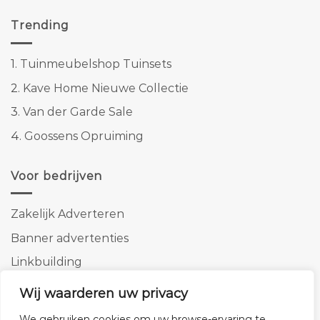
Trending
1.
Tuinmeubelshop Tuinsets
2.
Kave Home Nieuwe Collectie
3.
Van der Garde Sale
4.
Goossens Opruiming
Voor bedrijven
Zakelijk Adverteren
Banner advertenties
Linkbuilding
SEO copywriting
Wij waarderen uw privacy
We gebruiken cookies om uw browse-ervaring te