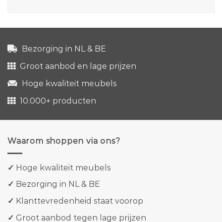
Bezorging in NL & BE
Groot aanbod en lage prijzen
Hoge kwaliteit meubels
10.000+ producten
Waarom shoppen via ons?
✓
Hoge kwaliteit meubels
✓
Bezorging in NL & BE
✓
Klanttevredenheid staat voorop
✓
Groot aanbod tegen lage prijzen