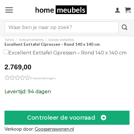
Ga
naar
inhoud
Search
for:
Tafels
/
Eetkamertafels
/
Ronde eettafels
Excellent Eettafel Cipressen – Rond 140 x 140 cm
2.769,00
0 beoordelingen
Levertijd: 94 dagen
Controleer de voorraad
Verkoop door:
Goossenswonen.nl