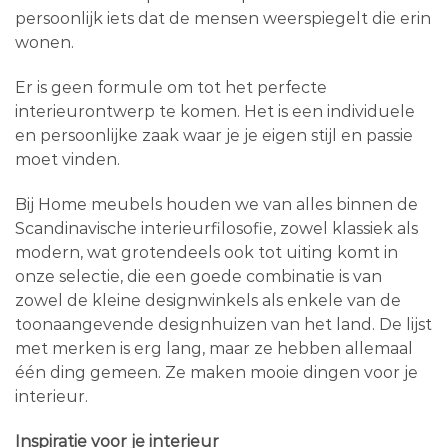
persoonlijk iets dat de mensen weerspiegelt die erin
wonen.
Er is geen formule om tot het perfecte
interieurontwerp te komen. Het is een individuele
en persoonlijke zaak waar je je eigen stijl en passie
moet vinden.
Bij Home meubels houden we van alles binnen de
Scandinavische interieurfilosofie, zowel klassiek als
modern, wat grotendeels ook tot uiting komt in
onze selectie, die een goede combinatie is van
zowel de kleine designwinkels als enkele van de
toonaangevende designhuizen van het land. De lijst
met merken is erg lang, maar ze hebben allemaal
één ding gemeen. Ze maken mooie dingen voor je
interieur.
Inspiratie voor je interieur