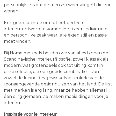
persoonlijk iets dat de mensen weerspiegelt die erin
wonen.
Er is geen formule om tot het perfecte
interieurontwerp te komen. Het is een individuele
en persoonlijke zaak waar je je eigen stijl en passie
moet vinden.
Bij Home meubels houden we van alles binnen de
Scandinavische interieurfilosofie, zowel klassiek als
modern, wat grotendeels ook tot uiting komt in
onze selectie, die een goede combinatie is van
zowel de kleine designwinkels als enkele van de
toonaangevende designhuizen van het land. De lijst
met merken is erg lang, maar ze hebben allemaal
één ding gemeen. Ze maken mooie dingen voor je
interieur.
Inspiratie voor je interieur