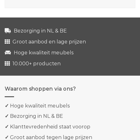
Bezorging in NL & BE
Groot aanbod en lage prijzen
Hoge kwaliteit meubels
10.000+ producten
Waarom shoppen via ons?
✓
Hoge kwaliteit meubels
✓
Bezorging in NL & BE
✓
Klanttevredenheid staat voorop
✓
Groot aanbod tegen lage prijzen