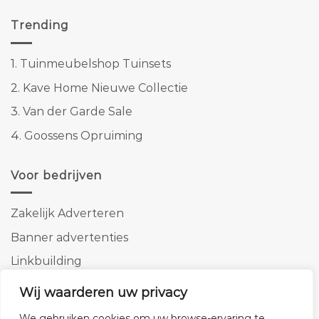
Trending
1.
Tuinmeubelshop Tuinsets
2.
Kave Home Nieuwe Collectie
3.
Van der Garde Sale
4.
Goossens Opruiming
Voor bedrijven
Zakelijk Adverteren
Banner advertenties
Linkbuilding
SEO copywriting
Wij waarderen uw privacy
We gebruiken cookies om uw browse-ervaring te