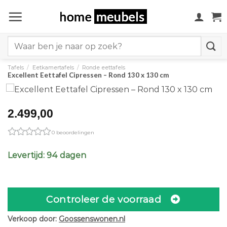
Ga
naar
inhoud
Search
for:
Tafels
/
Eetkamertafels
/
Ronde eettafels
Excellent Eettafel Cipressen – Rond 130 x 130 cm
2.499,00
0 beoordelingen
Levertijd: 94 dagen
Controleer de voorraad
Verkoop door:
Goossenswonen.nl