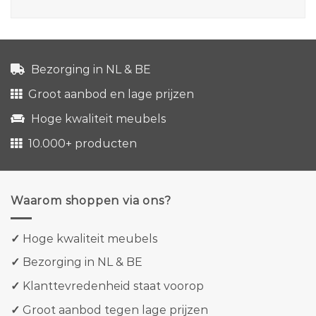
Bezorging in NL & BE
Groot aanbod en lage prijzen
Hoge kwaliteit meubels
10.000+ producten
Waarom shoppen via ons?
✓
Hoge kwaliteit meubels
✓
Bezorging in NL & BE
✓
Klanttevredenheid staat voorop
✓
Groot aanbod tegen lage prijzen