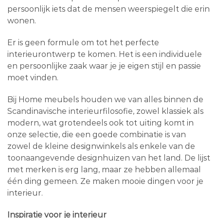
persoonlijk iets dat de mensen weerspiegelt die erin
wonen.
Er is geen formule om tot het perfecte
interieurontwerp te komen. Het is een individuele
en persoonlijke zaak waar je je eigen stijl en passie
moet vinden.
Bij Home meubels houden we van alles binnen de
Scandinavische interieurfilosofie, zowel klassiek als
modern, wat grotendeels ook tot uiting komt in
onze selectie, die een goede combinatie is van
zowel de kleine designwinkels als enkele van de
toonaangevende designhuizen van het land. De lijst
met merken is erg lang, maar ze hebben allemaal
één ding gemeen. Ze maken mooie dingen voor je
interieur.
Inspiratie voor je interieur