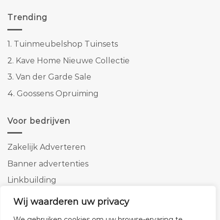
Trending
1.
Tuinmeubelshop Tuinsets
2.
Kave Home Nieuwe Collectie
3.
Van der Garde Sale
4.
Goossens Opruiming
Voor bedrijven
Zakelijk Adverteren
Banner advertenties
Linkbuilding
SEO copywriting
Wij waarderen uw privacy
We gebruiken cookies om uw browse-ervaring te