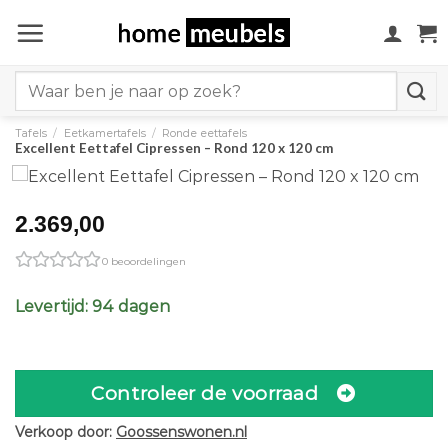
Ga
naar
inhoud
Search
for:
Tafels
/
Eetkamertafels
/
Ronde eettafels
Excellent Eettafel Cipressen – Rond 120 x 120 cm
2.369,00
0 beoordelingen
Levertijd: 94 dagen
Controleer de voorraad
Verkoop door:
Goossenswonen.nl