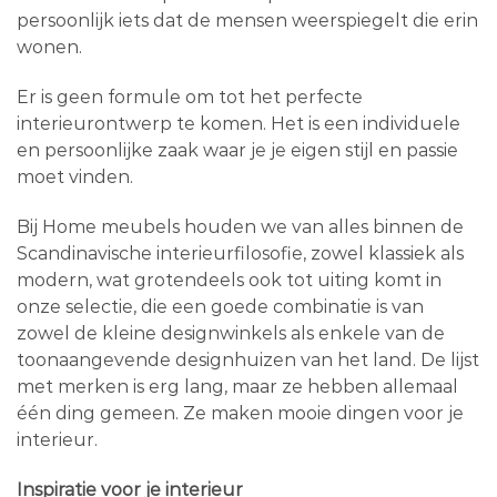
persoonlijk iets dat de mensen weerspiegelt die erin
wonen.
Er is geen formule om tot het perfecte
interieurontwerp te komen. Het is een individuele
en persoonlijke zaak waar je je eigen stijl en passie
moet vinden.
Bij Home meubels houden we van alles binnen de
Scandinavische interieurfilosofie, zowel klassiek als
modern, wat grotendeels ook tot uiting komt in
onze selectie, die een goede combinatie is van
zowel de kleine designwinkels als enkele van de
toonaangevende designhuizen van het land. De lijst
met merken is erg lang, maar ze hebben allemaal
één ding gemeen. Ze maken mooie dingen voor je
interieur.
Inspiratie voor je interieur