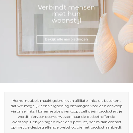
Verbindt mensen
met hun
woonstijl
Bekijk alle aanbiedingen
Homemeubels maakt gebruik van affiliate links, dit betekent
dat we mogelijk een vergoeding ontvangen voor een aankoop
via onze links. Homemeubels verkoopt zelf géén producten, je
wordt hiervoor doorverwezen naar de desbetreffende
webshop. Heb je vragen over een product, neem dan contact
op met de desbetreffende webshop die het product aanbiedt.