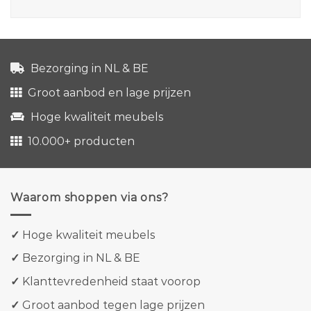
Bezorging in NL & BE
Groot aanbod en lage prijzen
Hoge kwaliteit meubels
10.000+ producten
Waarom shoppen via ons?
✓
Hoge kwaliteit meubels
✓
Bezorging in NL & BE
✓
Klanttevredenheid staat voorop
✓
Groot aanbod tegen lage prijzen