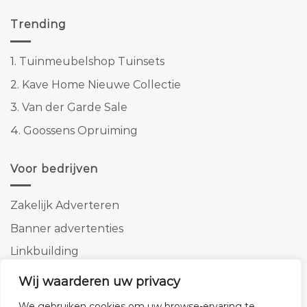
Trending
1.
Tuinmeubelshop Tuinsets
2.
Kave Home Nieuwe Collectie
3.
Van der Garde Sale
4.
Goossens Opruiming
Voor bedrijven
Zakelijk Adverteren
Banner advertenties
Linkbuilding
SEO copywriting
Wij waarderen uw privacy
We gebruiken cookies om uw browse-ervaring te