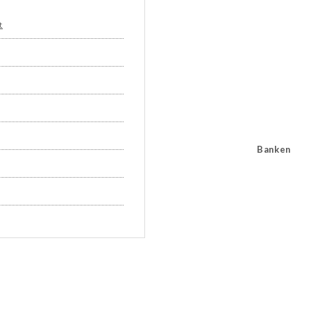
t
Banken