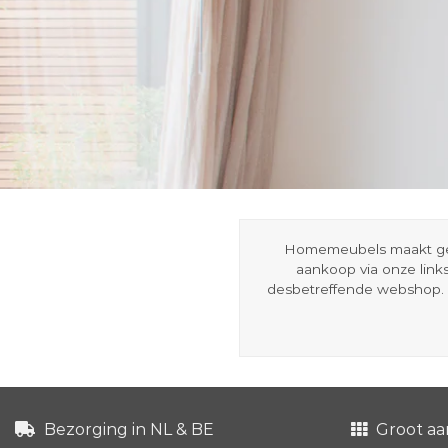
Homemeubels maakt gebru
aankoop via onze link
desbetreffende webshop. 
Bezorging in NL & BE
Groot aa