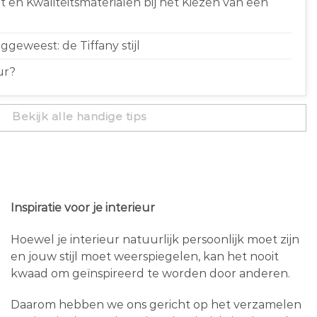
 en Kwaliteitsmaterialen bij het Kiezen van een
geweest: de Tiffany stijl
ur?
Bekijk alle handige tips
Inspiratie voor je interieur
Hoewel je interieur natuurlijk persoonlijk moet zijn
en jouw stijl moet weerspiegelen, kan het nooit
kwaad om geïnspireerd te worden door anderen.
Daarom hebben we ons gericht op het verzamelen