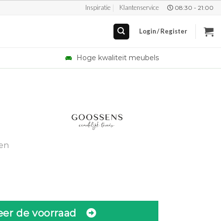
Inspiratie
Klantenservice
08:30 - 21:00
Login / Register
Hoge kwaliteit meubels
gen
eer de voorraad