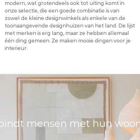
modern, wat grotendeels ook tot uiting komt in
onze selectie, die een goede combinatie is van
zowel de kleine designwinkels als enkele van de
toonaangevende designhuizen van het land. De lijst
met merken is erg lang, maar ze hebben allemaal
één ding gemeen. Ze maken mooie dingen voor je
interieur.
bindt mensen met hun woons