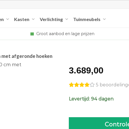
en
Kasten
Verlichting
Tuinmeubels
Groot aanbod en lage prijzen
cm met afgeronde hoeken
3.689,00
5 beoordelin
Levertijd: 94 dagen
Control