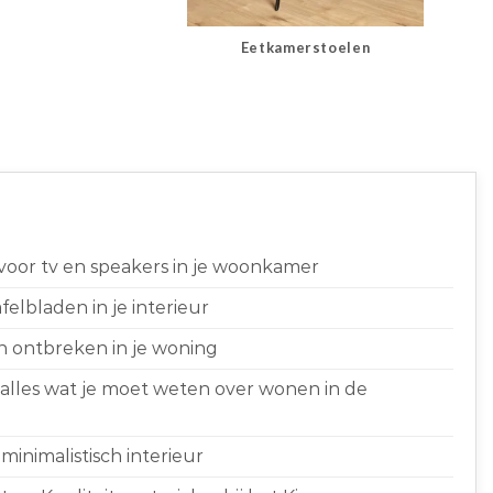
Eetkamerstoelen
 voor tv en speakers in je woonkamer
elbladen in je interieur
n ontbreken in je woning
 alles wat je moet weten over wonen in de
minimalistisch interieur