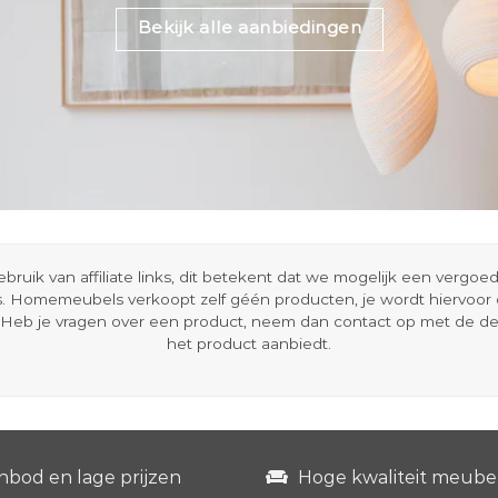
Bekijk alle aanbiedingen
ik van affiliate links, dit betekent dat we mogelijk een vergo
s. Homemeubels verkoopt zelf géén producten, je wordt hiervoo
Heb je vragen over een product, neem dan contact op met de d
het product aanbiedt.
nbod en lage prijzen
Hoge kwaliteit meube