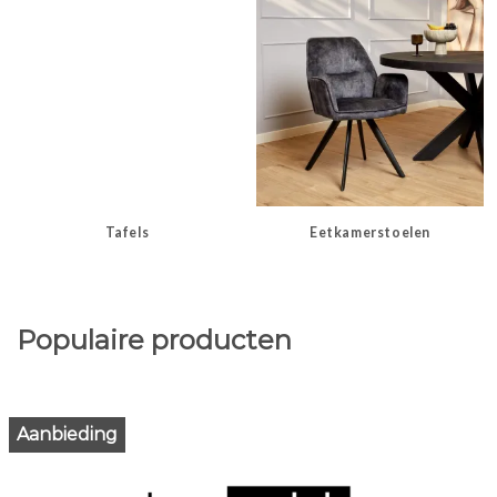
Tafels
Eetkamerstoelen
Populaire producten
Aanbieding