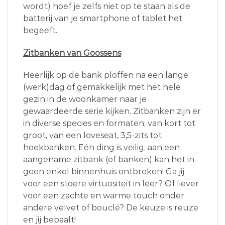
wordt) hoef je zelfs niet op te staan als de
batterij van je smartphone of tablet het
begeeft.
Zitbanken van Goossens
Heerlijk op de bank ploffen na een lange
(werk)dag of gemakkelijk met het hele
gezin in de woonkamer naar je
gewaardeerde serie kijken. Zitbanken zijn er
in diverse species en formaten; van kort tot
groot, van een loveseat, 3,5-zits tot
hoekbanken. Eén ding is veilig: aan een
aangename zitbank (of banken) kan het in
geen enkel binnenhuis ontbreken! Ga jij
voor een stoere virtuositeit in leer? Of liever
voor een zachte en warme touch onder
andere velvet of bouclé? De keuze is reuze
en jij bepaalt!