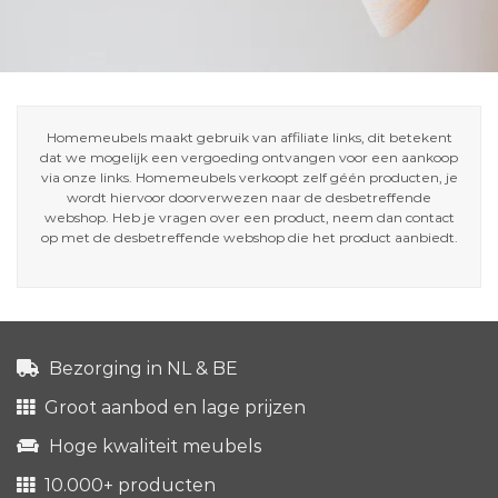
Homemeubels maakt gebruik van affiliate links, dit betekent
dat we mogelijk een vergoeding ontvangen voor een aankoop
via onze links. Homemeubels verkoopt zelf géén producten, je
wordt hiervoor doorverwezen naar de desbetreffende
webshop. Heb je vragen over een product, neem dan contact
op met de desbetreffende webshop die het product aanbiedt.
Bezorging in NL & BE
Groot aanbod en lage prijzen
Hoge kwaliteit meubels
10.000+ producten