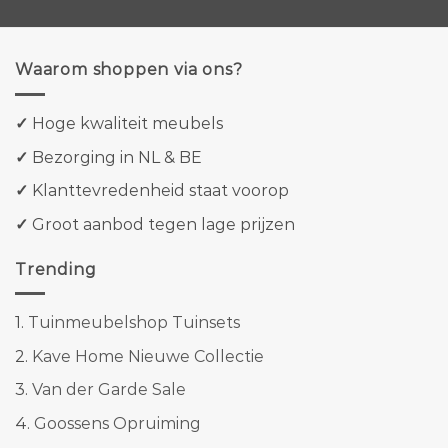
Waarom shoppen via ons?
✓
Hoge kwaliteit meubels
✓
Bezorging in NL & BE
✓
Klanttevredenheid staat voorop
✓
Groot aanbod tegen lage prijzen
Trending
1.
Tuinmeubelshop Tuinsets
2.
Kave Home Nieuwe Collectie
3.
Van der Garde Sale
4.
Goossens Opruiming