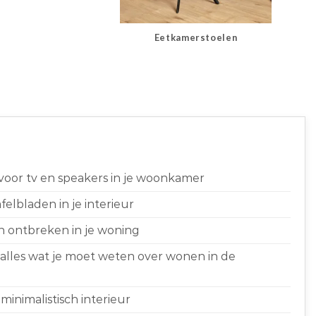
Eetkamerstoelen
 voor tv en speakers in je woonkamer
elbladen in je interieur
n ontbreken in je woning
 alles wat je moet weten over wonen in de
minimalistisch interieur