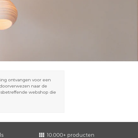
eding ontvangen voor een
r doorverwezen naar de
esbetreffende webshop die
ls
10.000+ producten