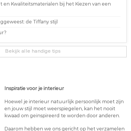
 en Kwaliteitsmaterialen bij het Kiezen van een
geweest: de Tiffany stijl
ur?
Bekijk alle handige tips
Inspiratie voor je interieur
Hoewel je interieur natuurlijk persoonlijk moet zijn
en jouw stijl moet weerspiegelen, kan het nooit
kwaad om geïnspireerd te worden door anderen.
Daarom hebben we ons gericht op het verzamelen