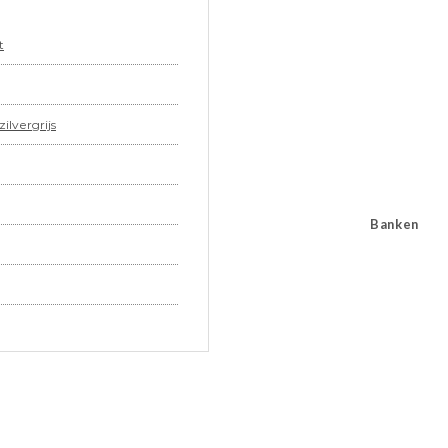
t
ilvergrijs
Banken