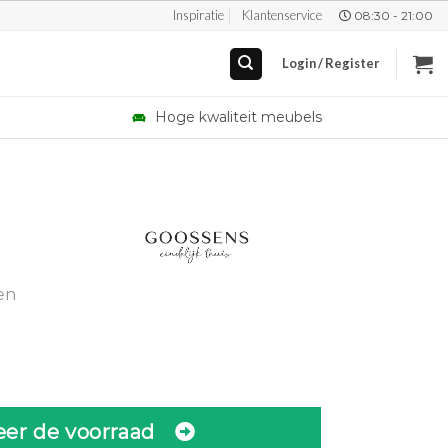
Inspiratie
Klantenservice
08:30 - 21:00
Login / Register
Hoge kwaliteit meubels
en
eer de voorraad