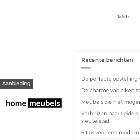
Tafels
Recente berichten
De perfecte opstelling
Aanbieding
De charme van eiken taf
Meubels die niet moge
Verhuizen naar Leiden:
sleutelstad
6 tips voor een modern 