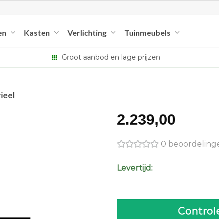
en
Kasten
Verlichting
Tuinmeubels
Groot aanbod en lage prijzen
rieel
2.239,00
0 beoordeling
Levertijd:
Control