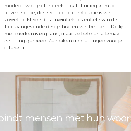
modern, wat grotendeels ook tot uiting komt in
onze selectie, die een goede combinatie is van
zowel de kleine designwinkels als enkele van de
toonaangevende designhuizen van het land. De lijst
met merken is erg lang, maar ze hebben allemaal
één ding gemeen. Ze maken mooie dingen voor je
interieur.
bindt mensen met hun woons