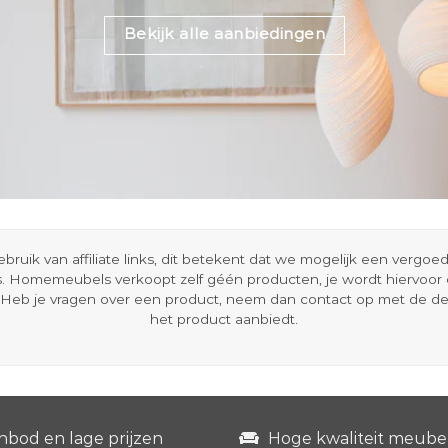
Bekijk alle aanbiedingen
ik van affiliate links, dit betekent dat we mogelijk een vergo
s. Homemeubels verkoopt zelf géén producten, je wordt hiervoo
Heb je vragen over een product, neem dan contact op met de d
het product aanbiedt.
nbod en lage prijzen
Hoge kwaliteit meube